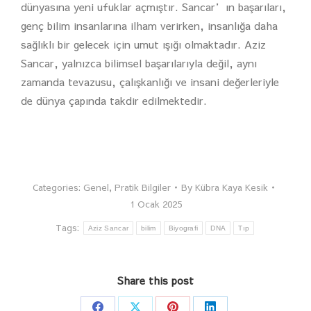
dünyasına yeni ufuklar açmıştır. Sancar’ın başarıları,
genç bilim insanlarına ilham verirken, insanlığa daha
sağlıklı bir gelecek için umut ışığı olmaktadır. Aziz
Sancar, yalnızca bilimsel başarılarıyla değil, aynı
zamanda tevazusu, çalışkanlığı ve insani değerleriyle
de dünya çapında takdir edilmektedir.
Categories:
Genel
,
Pratik Bilgiler
By
Kübra Kaya Kesik
1 Ocak 2025
Tags:
Aziz Sancar
bilim
Biyografi
DNA
Tıp
Share this post