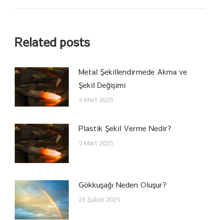
post:
Related posts
Metal Şekillendirmede Akma ve
Şekil Değişimi
5 Mart 2025
Plastik Şekil Verme Nedir?
5 Mart 2025
Gökkuşağı Neden Oluşur?
23 Şubat 2025