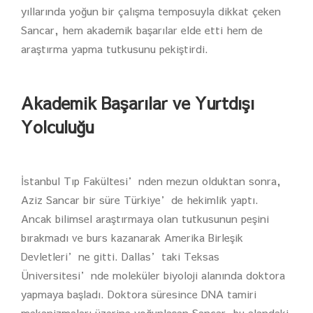
yıllarında yoğun bir çalışma temposuyla dikkat çeken
Sancar, hem akademik başarılar elde etti hem de
araştırma yapma tutkusunu pekiştirdi.
Akademik Başarılar ve Yurtdışı
Yolculuğu
İstanbul Tıp Fakültesi’nden mezun olduktan sonra,
Aziz Sancar bir süre Türkiye’de hekimlik yaptı.
Ancak bilimsel araştırmaya olan tutkusunun peşini
bırakmadı ve burs kazanarak Amerika Birleşik
Devletleri’ne gitti. Dallas’taki Teksas
Üniversitesi’nde moleküler biyoloji alanında doktora
yapmaya başladı. Doktora süresince DNA tamiri
mekanizmaları üzerine yoğunlaşan Sancar, bu alandaki