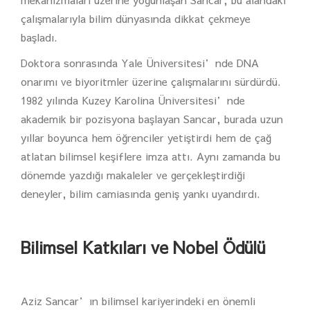
çalışmalarıyla bilim dünyasında dikkat çekmeye
başladı.
Doktora sonrasında Yale Üniversitesi’nde DNA
onarımı ve biyoritmler üzerine çalışmalarını sürdürdü.
1982 yılında Kuzey Karolina Üniversitesi’nde
akademik bir pozisyona başlayan Sancar, burada uzun
yıllar boyunca hem öğrenciler yetiştirdi hem de çağ
atlatan bilimsel keşiflere imza attı. Aynı zamanda bu
dönemde yazdığı makaleler ve gerçekleştirdiği
deneyler, bilim camiasında geniş yankı uyandırdı.
Bilimsel Katkıları ve Nobel Ödülü
Aziz Sancar’ın bilimsel kariyerindeki en önemli