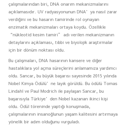
çalışmalarından biri, DNA onarım mekanizmalarını
açıklamasıdır. UV radyasyonunun DNA’ya nasıl zarar
verdiğini ve bu hasarın tamirinde rol oynayan
enzimatik mekanizmaları ortaya koydu. Özellikle
“nükleotid kesim tamiri” adı verilen mekanizmanın
detaylarını açıklaması, tıbbi ve biyolojik araştırmalar
için bir dönüm noktası oldu.
Bu çalışmaları, DNA hasarının kansere ve diğer
hastalıklara yol açma süreçlerini anlamamıza yardımcı
oldu. Sancar, bu büyük başarısı sayesinde 2015 yılında
Nobel Kimya Ödülü’ne layık görüldü. Bu ödülü Tomas
Lindahl ve Paul Modrich ile paylaşan Sancar, bu
başarısıyla Türkiye’den Nobel kazanan ikinci kişi
oldu. Ödül töreninde yaptığı konuşmada,
çalışmalarının insanoğlunun yaşam kalitesini artırmaya
yönelik bir adım olduğunu vurguladı.