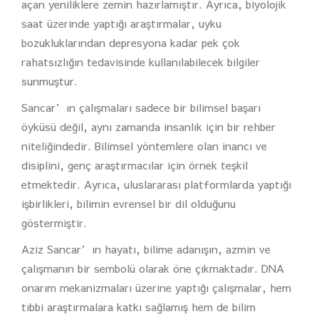
açan yeniliklere zemin hazırlamıştır. Ayrıca, biyolojik
saat üzerinde yaptığı araştırmalar, uyku
bozukluklarından depresyona kadar pek çok
rahatsızlığın tedavisinde kullanılabilecek bilgiler
sunmuştur.
Sancar’ın çalışmaları sadece bir bilimsel başarı
öyküsü değil, aynı zamanda insanlık için bir rehber
niteliğindedir. Bilimsel yöntemlere olan inancı ve
disiplini, genç araştırmacılar için örnek teşkil
etmektedir. Ayrıca, uluslararası platformlarda yaptığı
işbirlikleri, bilimin evrensel bir dil olduğunu
göstermiştir.
Aziz Sancar’ın hayatı, bilime adanışın, azmin ve
çalışmanın bir sembolü olarak öne çıkmaktadır. DNA
onarım mekanizmaları üzerine yaptığı çalışmalar, hem
tıbbi araştırmalara katkı sağlamış hem de bilim