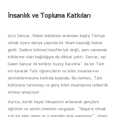
İnsanlık ve Topluma Katkıları
Aziz Sancar, Nobel ödülünün ardından başta Türkiye
olmak üzere dünya çapında bir ilham kaynağı haline
geldi. Sadece bilimsel keşifleriyle değil, aynı zamanda
köklerine olan bağlılığıyla da dikkat çekti. Sancar, eşi
Gwen Sancar ile birlikte Kuzey Karolina’da bir Türk
evi kurarak Türk öğrencilerin ve bilim insanlarının
desteklenmesine katkıda bulundu. Bu merkez, Türk
kültürünü tanıtmayı ve genç bilim insanlarına rehberlik
etmeyi amaçlıyor.
Ayrıca, kendi hayat hikayesini anlatarak gençlere
eğitimin ve azmin önemini vurguladı. “Başarılı olmak
için bir plan yapın ve o plandan asla sapmayın” diyen