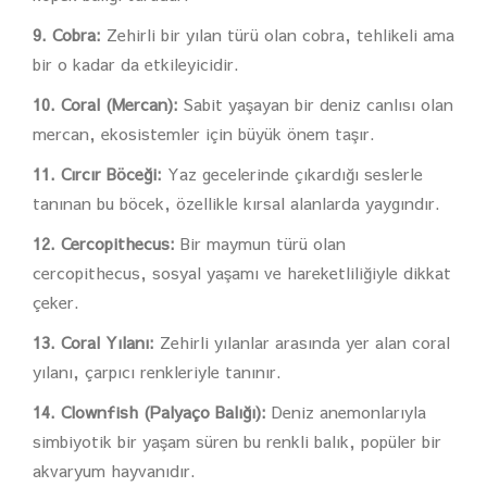
9. Cobra:
Zehirli bir yılan türü olan cobra, tehlikeli ama
bir o kadar da etkileyicidir.
10. Coral (Mercan):
Sabit yaşayan bir deniz canlısı olan
mercan, ekosistemler için büyük önem taşır.
11. Cırcır Böceği:
Yaz gecelerinde çıkardığı seslerle
tanınan bu böcek, özellikle kırsal alanlarda yaygındır.
12. Cercopithecus:
Bir maymun türü olan
cercopithecus, sosyal yaşamı ve hareketliliğiyle dikkat
çeker.
13. Coral Yılanı:
Zehirli yılanlar arasında yer alan coral
yılanı, çarpıcı renkleriyle tanınır.
14. Clownfish (Palyaço Balığı):
Deniz anemonlarıyla
simbiyotik bir yaşam süren bu renkli balık, popüler bir
akvaryum hayvanıdır.