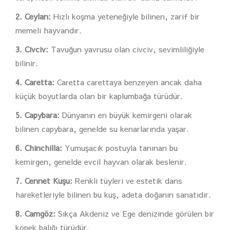
2. Ceylan:
Hızlı koşma yeteneğiyle bilinen, zarif bir
memeli hayvandır.
3. Civciv:
Tavuğun yavrusu olan civciv, sevimliliğiyle
bilinir.
4. Caretta:
Caretta carettaya benzeyen ancak daha
küçük boyutlarda olan bir kaplumbağa türüdür.
5. Capybara:
Dünyanın en büyük kemirgeni olarak
bilinen capybara, genelde su kenarlarında yaşar.
6. Chinchilla:
Yumuşacık postuyla tanınan bu
kemirgen, genelde evcil hayvan olarak beslenir.
7. Cennet Kuşu:
Renkli tüyleri ve estetik dans
hareketleriyle bilinen bu kuş, adeta doğanın sanatıdır.
8. Camgöz:
Sıkça Akdeniz ve Ege denizinde görülen bir
köpek balığı türüdür.