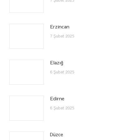
7 Şubat 2025
Erzincan
7 Şubat 2025
Elazığ
6 Şubat 2025
Edirne
6 Şubat 2025
Düzce