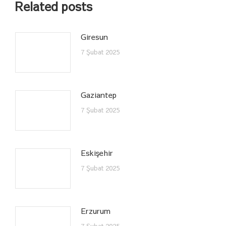
Related posts
Giresun
7 Şubat 2025
Gaziantep
7 Şubat 2025
Eskişehir
7 Şubat 2025
Erzurum