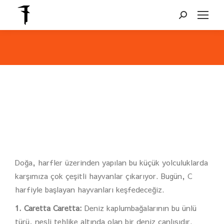
Search:
You are here:
Doğa, harfler üzerinden yapılan bu küçük yolculuklarda
karşımıza çok çeşitli hayvanlar çıkarıyor. Bugün, C
harfiyle başlayan hayvanları keşfedeceğiz.
1. Caretta Caretta:
Deniz kaplumbağalarının bu ünlü
türü, nesli tehlike altında olan bir deniz canlısıdır.