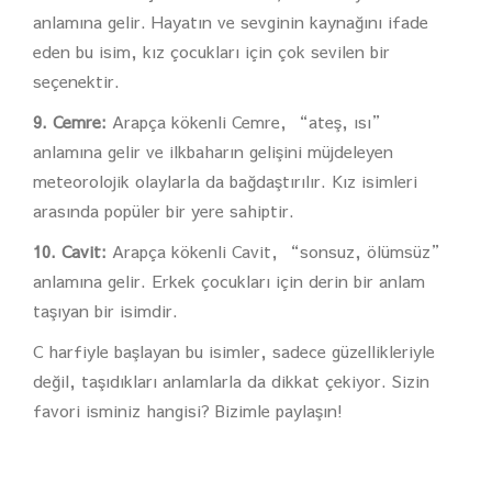
anlamına gelir. Hayatın ve sevginin kaynağını ifade
eden bu isim, kız çocukları için çok sevilen bir
seçenektir.
9. Cemre:
Arapça kökenli Cemre, “ateş, ısı”
anlamına gelir ve ilkbaharın gelişini müjdeleyen
meteorolojik olaylarla da bağdaştırılır. Kız isimleri
arasında popüler bir yere sahiptir.
10. Cavit:
Arapça kökenli Cavit, “sonsuz, ölümsüz”
anlamına gelir. Erkek çocukları için derin bir anlam
taşıyan bir isimdir.
C harfiyle başlayan bu isimler, sadece güzellikleriyle
değil, taşıdıkları anlamlarla da dikkat çekiyor. Sizin
favori isminiz hangisi? Bizimle paylaşın!