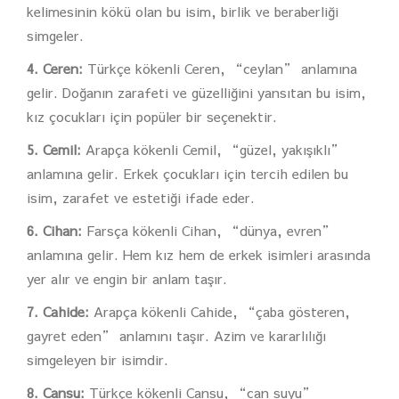
kelimesinin kökü olan bu isim, birlik ve beraberliği
simgeler.
4. Ceren:
Türkçe kökenli Ceren, “ceylan” anlamına
gelir. Doğanın zarafeti ve güzelliğini yansıtan bu isim,
kız çocukları için popüler bir seçenektir.
5. Cemil:
Arapça kökenli Cemil, “güzel, yakışıklı”
anlamına gelir. Erkek çocukları için tercih edilen bu
isim, zarafet ve estetiği ifade eder.
6. Cihan:
Farsça kökenli Cihan, “dünya, evren”
anlamına gelir. Hem kız hem de erkek isimleri arasında
yer alır ve engin bir anlam taşır.
7. Cahide:
Arapça kökenli Cahide, “çaba gösteren,
gayret eden” anlamını taşır. Azim ve kararlılığı
simgeleyen bir isimdir.
8. Cansu:
Türkçe kökenli Cansu, “can suyu”