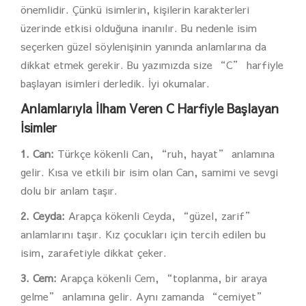
önemlidir. Çünkü isimlerin, kişilerin karakterleri
üzerinde etkisi olduğuna inanılır. Bu nedenle isim
seçerken güzel söylenişinin yanında anlamlarına da
dikkat etmek gerekir. Bu yazımızda size “C” harfiyle
başlayan isimleri derledik. İyi okumalar.
Anlamlarıyla İlham Veren C Harfiyle Başlayan
İsimler
1. Can:
Türkçe kökenli Can, “ruh, hayat” anlamına
gelir. Kısa ve etkili bir isim olan Can, samimi ve sevgi
dolu bir anlam taşır.
2. Ceyda:
Arapça kökenli Ceyda, “güzel, zarif”
anlamlarını taşır. Kız çocukları için tercih edilen bu
isim, zarafetiyle dikkat çeker.
3. Cem:
Arapça kökenli Cem, “toplanma, bir araya
gelme” anlamına gelir. Aynı zamanda “cemiyet”