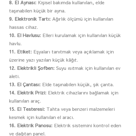
8. El Aynası:
Kişisel bakımda kullanılan, elde
taşınabilen küçük bir ayna.
9. Elektronik Tartı:
Ağırlık ölçümü için kullanılan
hassas cihaz.
10. El Havlusu:
Elleri kurulamak için kullanılan küçük
havlu.
11. Etiket:
Eşyaları tanıtmak veya açıklamak için
üzerine yazı yazılan küçük kâğıt.
12. Elektrikli Şofben:
Suyu ısıtmak için kullanılan ev
aleti.
13. El Çantası:
Elde taşınabilen küçük, şık çanta.
14. Elektrik Prizi:
Elektrik cihazlarını bağlamak için
kullanılan araç.
15. El Testeresi:
Tahta veya benzeri malzemeleri
kesmek için kullanılan el aracı.
16. Elektrik Panosu:
Elektrik sistemini kontrol eden
ve dağıtan panel.