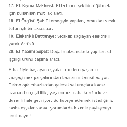
17. Et Kıyma Makinesi:
Etleri ince şekilde öğütmek
için kullanılan mutfak aleti.
18. El Örgüsü Şal:
El emeğiyle yapılan, omuzları sıcak
tutan şık bir aksesuar.
19. Elektrikli Battaniye:
Sıcaklık sağlayan elektrikli
yatak örtüsü.
20. El Yapımı Sepet:
Doğal malzemelerle yapılan, el
işçiliği ürünü taşıma aracı.
E harfiyle başlayan eşyalar, modern yaşamın
vazgeçilmez parçalarından bazılarını temsil ediyor.
Teknolojik cihazlardan geleneksel araçlara kadar
uzanan bu çeşitlilik, yaşamımızı daha konforlu ve
düzenli hale getiriyor. Bu listeye eklemek istediğiniz
başka eşyalar varsa, yorumlarda bizimle paylaşmayı
unutmayın!