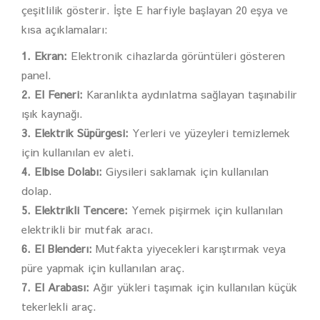
çeşitlilik gösterir. İşte E harfiyle başlayan 20 eşya ve
kısa açıklamaları:
1. Ekran:
Elektronik cihazlarda görüntüleri gösteren
panel.
2. El Feneri:
Karanlıkta aydınlatma sağlayan taşınabilir
ışık kaynağı.
3. Elektrik Süpürgesi:
Yerleri ve yüzeyleri temizlemek
için kullanılan ev aleti.
4. Elbise Dolabı:
Giysileri saklamak için kullanılan
dolap.
5. Elektrikli Tencere:
Yemek pişirmek için kullanılan
elektrikli bir mutfak aracı.
6. El Blenderı:
Mutfakta yiyecekleri karıştırmak veya
püre yapmak için kullanılan araç.
7. El Arabası:
Ağır yükleri taşımak için kullanılan küçük
tekerlekli araç.