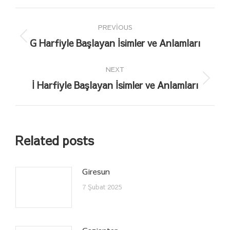
Post
PREVIOUS
navigation
G Harfiyle Başlayan İsimler ve Anlamları
Previous
post:
NEXT
İ Harfiyle Başlayan İsimler ve Anlamları
Next
post:
Related posts
Giresun
7 Şubat 2025