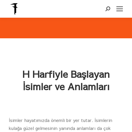
Search:
You are here:
H Harfiyle Başlayan
İsimler ve Anlamları
İsimler hayatımızda önemli bir yer tutar. İsimlerin
kulağa güzel gelmesinin yanında anlamları da çok