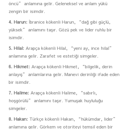
öncü” anlamına gelir. Geleneksel ve anlam yükü
zengin bir isimdir.
4. Harun:
İbranice kökenli Harun, “dağ gibi güçlü,
yüksek” anlamını taşır. Gözü pek ve lider ruhlu bir
isimdir.
5. Hilal:
Arapça kökenli Hilal, “yeni ay, ince hilal”
anlamına gelir. Zarafet ve estetiği simgeler.
6. Hikmet:
Arapça kökenli Hikmet, “bilgelik, derin
anlayış” anlamlarına gelir. Manevi derinliği ifade eden
bir isimdir.
7. Halime:
Arapça kökenli Halime, “sabırlı,
hoşgörülü” anlamını taşır. Yumuşak huyluluğu
simgeler.
8. Hakan:
Türkçe kökenli Hakan, “hükümdar, lider”
anlamına gelir. Görkem ve otoriteyi temsil eden bir