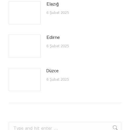
Elazığ
6 Şubat 2025
Edirne
6 Şubat 2025
Düzce
6 Şubat 2025
Search: