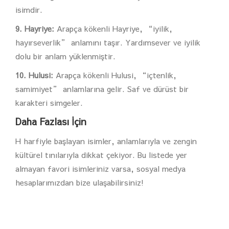
isimdir.
9. Hayriye:
Arapça kökenli Hayriye, “iyilik,
hayırseverlik” anlamını taşır. Yardımsever ve iyilik
dolu bir anlam yüklenmiştir.
10. Hulusi:
Arapça kökenli Hulusi, “içtenlik,
samimiyet” anlamlarına gelir. Saf ve dürüst bir
karakteri simgeler.
Daha Fazlası İçin
H harfiyle başlayan isimler, anlamlarıyla ve zengin
kültürel tınılarıyla dikkat çekiyor. Bu listede yer
almayan favori isimleriniz varsa, sosyal medya
hesaplarımızdan bize ulaşabilirsiniz!