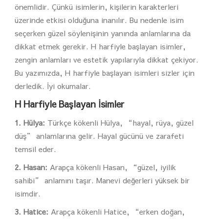
önemlidir. Çünkü isimlerin, kişilerin karakterleri
üzerinde etkisi olduğuna inanılır. Bu nedenle isim
seçerken güzel söylenişinin yanında anlamlarına da
dikkat etmek gerekir. H harfiyle başlayan isimler,
zengin anlamları ve estetik yapılarıyla dikkat çekiyor.
Bu yazımızda, H harfiyle başlayan isimleri sizler için
derledik. İyi okumalar.
H Harfiyle Başlayan İsimler
1. Hülya:
Türkçe kökenli Hülya, “hayal, rüya, güzel
düş” anlamlarına gelir. Hayal gücünü ve zarafeti
temsil eder.
2. Hasan:
Arapça kökenli Hasan, “güzel, iyilik
sahibi” anlamını taşır. Manevi değerleri yüksek bir
isimdir.
3. Hatice:
Arapça kökenli Hatice, “erken doğan,