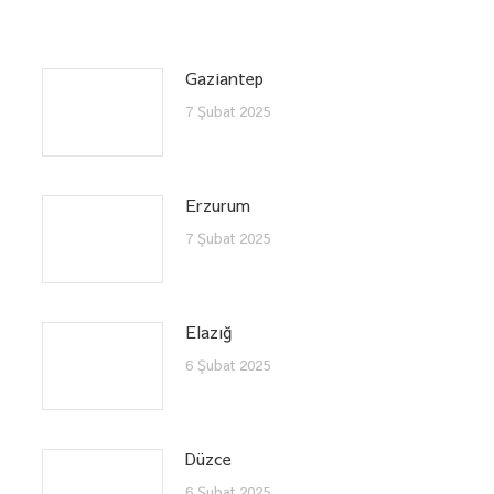
Gaziantep
7 Şubat 2025
Erzurum
7 Şubat 2025
Elazığ
6 Şubat 2025
Düzce
6 Şubat 2025