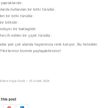
yapraklarıdır.
rda kullanılan bir bitki türüdür.
en bir bitki türüdür.
r bitkidir.
leyici bir baklagildir.
tercih edilen bir çiçek türüdür.
kadar pek çok alanda hayatımıza renk katıyor. Bu listedeki
kirlerinizi bizimle paylaşabilirsiniz!
Kübra Kaya Kesik
25 Aralık 2024
 this post