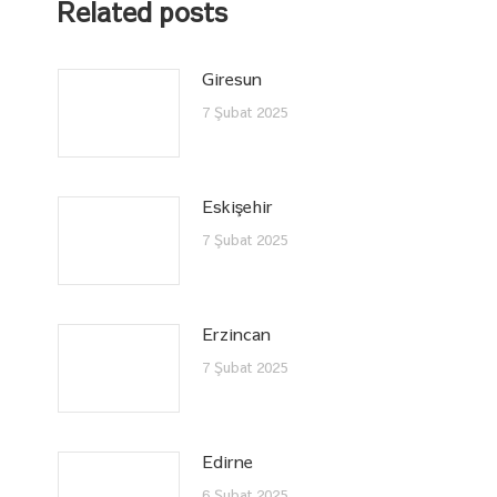
Related posts
Giresun
7 Şubat 2025
Eskişehir
7 Şubat 2025
Erzincan
7 Şubat 2025
Edirne
6 Şubat 2025