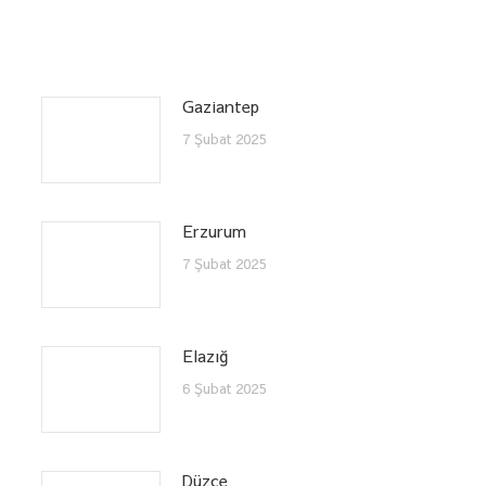
Gaziantep
7 Şubat 2025
Erzurum
7 Şubat 2025
Elazığ
6 Şubat 2025
Düzce