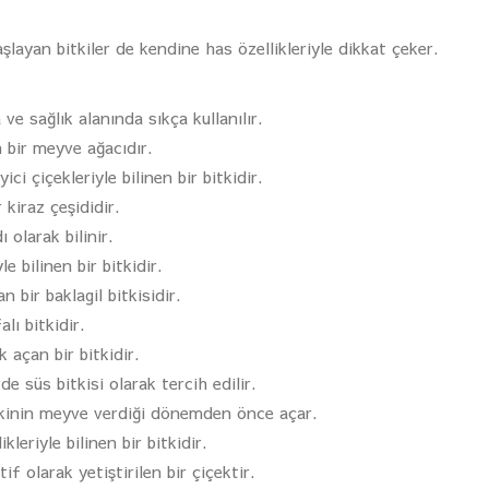
şlayan bitkiler de kendine has özellikleriyle dikkat çeker.
 sağlık alanında sıkça kullanılır.
n bir meyve ağacıdır.
ci çiçekleriyle bilinen bir bitkidir.
 kiraz çeşididir.
 olarak bilinir.
e bilinen bir bitkidir.
 bir baklagil bitkisidir.
lı bitkidir.
k açan bir bitkidir.
de süs bitkisi olarak tercih edilir.
itkinin meyve verdiği dönemden önce açar.
leriyle bilinen bir bitkidir.
f olarak yetiştirilen bir çiçektir.