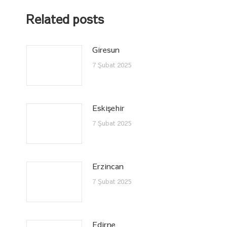
Related posts
Giresun
7 Şubat 2025
Eskişehir
7 Şubat 2025
Erzincan
7 Şubat 2025
Edirne