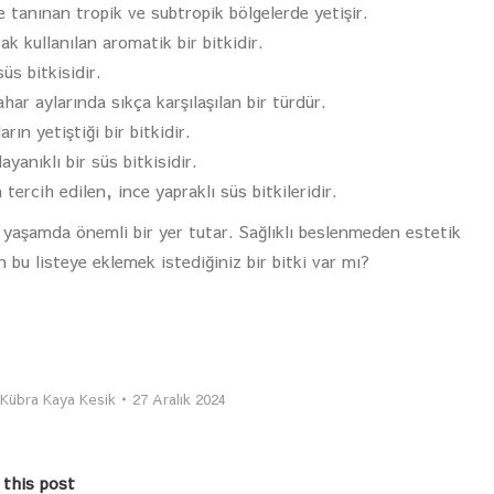
 tanınan tropik ve subtropik bölgelerde yetişir.
 kullanılan aromatik bir bitkidir.
üs bitkisidir.
har aylarında sıkça karşılaşılan bir türdür.
rın yetiştiği bir bitkidir.
yanıklı bir süs bitkisidir.
tercih edilen, ince yapraklı süs bitkileridir.
 yaşamda önemli bir yer tutar. Sağlıklı beslenmeden estetik
 bu listeye eklemek istediğiniz bir bitki var mı?
Kübra Kaya Kesik
27 Aralık 2024
 this post