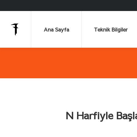
Ana Sayfa
Teknik Bilgiler
Ana Sayfa
Teknik Bilgiler
N Harfiyle Başla