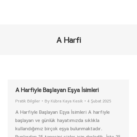
A Harfi
A Harfiyle Başlayan Eşya İsimleri
Pratik Bilgiler
By
Kübra Kaya Kesik
4 Şubat 2025
A Harfiyle Başlayan Eşya İsimleri A harfiyle
başlayan ve günlük hayatımızda sıklıkla
kullandığımız birçok eşya bulunmaktadır.
Bunlardan 25 tanesini sizler için derledik. İşte 25