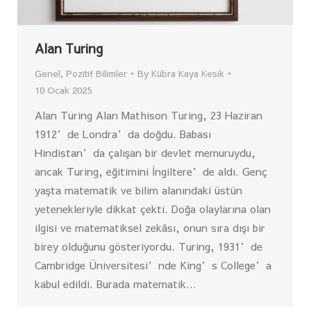
Alan Turing
Genel
,
Pozitif Bilimler
By
Kübra Kaya Kesik
10 Ocak 2025
Alan Turing Alan Mathison Turing, 23 Haziran
1912’de Londra’da doğdu. Babası
Hindistan’da çalışan bir devlet memuruydu,
ancak Turing, eğitimini İngiltere’de aldı. Genç
yaşta matematik ve bilim alanındaki üstün
yetenekleriyle dikkat çekti. Doğa olaylarına olan
ilgisi ve matematiksel zekâsı, onun sıra dışı bir
birey olduğunu gösteriyordu. Turing, 1931’de
Cambridge Üniversitesi’nde King’s College’a
kabul edildi. Burada matematik…