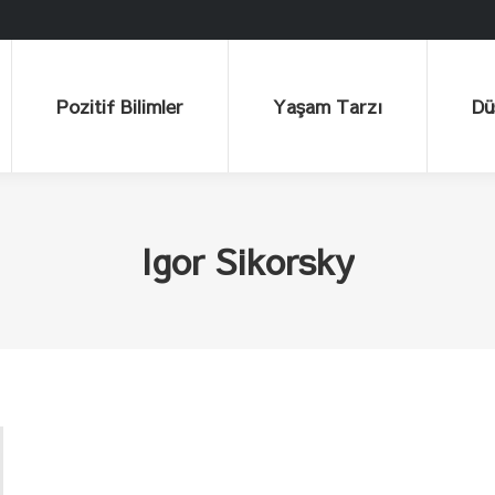
Pozitif Bilimler
Yaşam Tarzı
Düşü
Pozitif Bilimler
Yaşam Tarzı
Dü
Igor Sikorsky