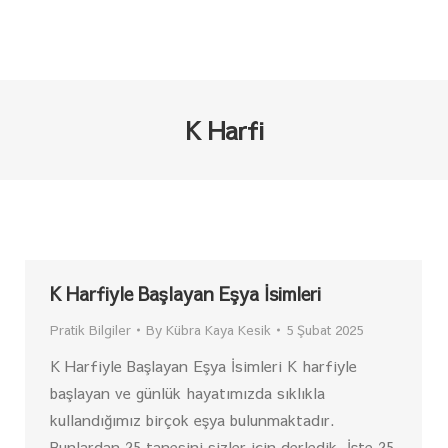
K Harfi
K Harfiyle Başlayan Eşya İsimleri
Pratik Bilgiler
By
Kübra Kaya Kesik
5 Şubat 2025
K Harfiyle Başlayan Eşya İsimleri K harfiyle
başlayan ve günlük hayatımızda sıklıkla
kullandığımız birçok eşya bulunmaktadır.
Bunlardan 25 tanesini sizler için derledik. İşte 25