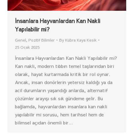
İnsanlara Hayvanlardan Kan Nakli
Yapılabilir mi?
Genel
,
Pozitif Bilimler
By
Kübra Kaya Kesik
25 Ocak 2025
İnsanlara Hayvanlardan Kan Nakli Yapılabilir mi?
Kan nakli, modern tıbbın temel taşlarından biri
olarak, hayat kurtarmada kritik bir rol oynar.
Ancak, insan donörlerin yetersiz kaldığı ya da
acil durumların yaşandığı anlarda, alternatif
çözümler arayışı sık sık gündeme gelir. Bu
bağlamda, hayvanlardan insanlara kan nakli
yapılabilir mi sorusu, hem tarihsel hem de
bilimsel açıdan önemli bir…