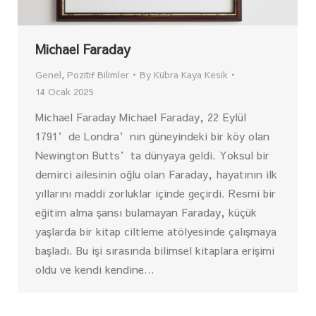
Michael Faraday
Genel
,
Pozitif Bilimler
By
Kübra Kaya Kesik
14 Ocak 2025
Michael Faraday Michael Faraday, 22 Eylül
1791’de Londra’nın güneyindeki bir köy olan
Newington Butts’ta dünyaya geldi. Yoksul bir
demirci ailesinin oğlu olan Faraday, hayatının ilk
yıllarını maddi zorluklar içinde geçirdi. Resmi bir
eğitim alma şansı bulamayan Faraday, küçük
yaşlarda bir kitap ciltleme atölyesinde çalışmaya
başladı. Bu işi sırasında bilimsel kitaplara erişimi
oldu ve kendi kendine…