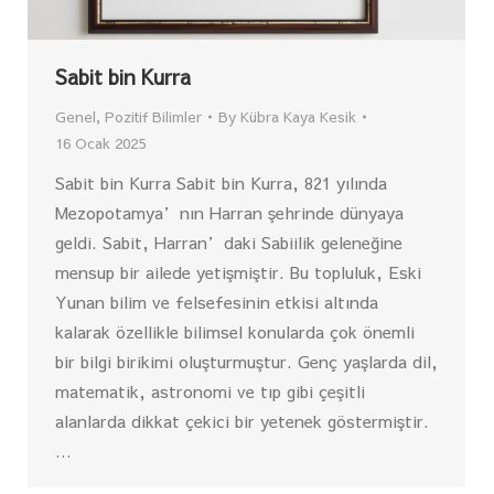
Sabit bin Kurra
Genel
,
Pozitif Bilimler
By
Kübra Kaya Kesik
16 Ocak 2025
Sabit bin Kurra Sabit bin Kurra, 821 yılında
Mezopotamya’nın Harran şehrinde dünyaya
geldi. Sabit, Harran’daki Sabiilik geleneğine
mensup bir ailede yetişmiştir. Bu topluluk, Eski
Yunan bilim ve felsefesinin etkisi altında
kalarak özellikle bilimsel konularda çok önemli
bir bilgi birikimi oluşturmuştur. Genç yaşlarda dil,
matematik, astronomi ve tıp gibi çeşitli
alanlarda dikkat çekici bir yetenek göstermiştir.
…