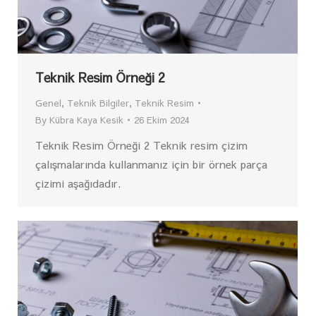
Teknik Resim Örneği 2
Genel
,
Teknik Bilgiler
,
Teknik Resim
By
Kübra Kaya Kesik
26 Ekim 2024
Teknik Resim Örneği 2 Teknik resim çizim
çalışmalarında kullanmanız için bir örnek parça
çizimi aşağıdadır.