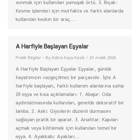
ısınmak için kullanılan yumuşak örtü. 3. Bıçak:
Kesme işlemleri için mutfakta ve farklı alanlarda
kullanılan keskin bir araç.…
A Harfiyle Başlayan Eşyalar
Pratik Bilgiler
By
Kübra Kaya Kesik
23 Aralık 2024
A Harfiyle Başlayan Eşyalar Eşyalar, günlük
hayatımızın vazgeçilmez bir parçasıdır. İşte A
harfiyle başlayan, farklı kullanım alanlarına sahip
20 eşya ve kısa açıklamaları: 1. Abajur: Oda
aydınlatmasında kullanılan, genelde dekoratif bir
lamba. 2. Askı: Giysilerin düzenli durmasını
sağlayan pratik bir aparat. 3. Anahtar: Kapıları
açmak veya kilitlemek için kullanılan temel bir
eşya. 4. Ayakkabı: Ayakları…