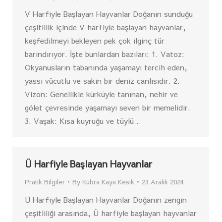
V Harfiyle Başlayan Hayvanlar Doğanın sunduğu
çeşitlilik içinde V harfiyle başlayan hayvanlar,
keşfedilmeyi bekleyen pek çok ilginç tür
barındırıyor. İşte bunlardan bazıları: 1. Vatoz:
Okyanusların tabanında yaşamayı tercih eden,
yassı vücutlu ve sakin bir deniz canlısıdır. 2.
Vizon: Genellikle kürküyle tanınan, nehir ve
gölet çevresinde yaşamayı seven bir memelidir.
3. Vaşak: Kısa kuyruğu ve tüylü…
Ü Harfiyle Başlayan Hayvanlar
Pratik Bilgiler
By
Kübra Kaya Kesik
23 Aralık 2024
Ü Harfiyle Başlayan Hayvanlar Doğanın zengin
çeşitliliği arasında, Ü harfiyle başlayan hayvanlar