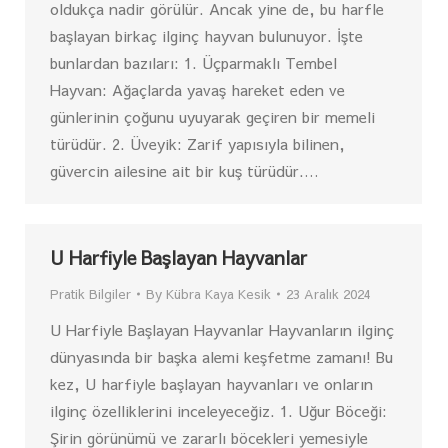
oldukça nadir görülür. Ancak yine de, bu harfle
başlayan birkaç ilginç hayvan bulunuyor. İşte
bunlardan bazıları: 1. Üçparmaklı Tembel
Hayvan: Ağaçlarda yavaş hareket eden ve
günlerinin çoğunu uyuyarak geçiren bir memeli
türüdür. 2. Üveyik: Zarif yapısıyla bilinen,
güvercin ailesine ait bir kuş türüdür.…
U Harfiyle Başlayan Hayvanlar
Pratik Bilgiler
By
Kübra Kaya Kesik
23 Aralık 2024
U Harfiyle Başlayan Hayvanlar Hayvanların ilginç
dünyasında bir başka alemi keşfetme zamanı! Bu
kez, U harfiyle başlayan hayvanları ve onların
ilginç özelliklerini inceleyeceğiz. 1. Uğur Böceği:
Şirin görünümü ve zararlı böcekleri yemesiyle