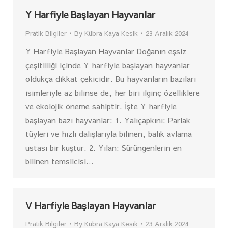
Y Harfiyle Başlayan Hayvanlar
Pratik Bilgiler
By
Kübra Kaya Kesik
23 Aralık 2024
Y Harfiyle Başlayan Hayvanlar Doğanın eşsiz
çeşitliliği içinde Y harfiyle başlayan hayvanlar
oldukça dikkat çekicidir. Bu hayvanların bazıları
isimleriyle az bilinse de, her biri ilginç özelliklere
ve ekolojik öneme sahiptir. İşte Y harfiyle
başlayan bazı hayvanlar: 1. Yalıçapkını: Parlak
tüyleri ve hızlı dalışlarıyla bilinen, balık avlama
ustası bir kuştur. 2. Yılan: Sürüngenlerin en
bilinen temsilcisi…
V Harfiyle Başlayan Hayvanlar
Pratik Bilgiler
By
Kübra Kaya Kesik
23 Aralık 2024