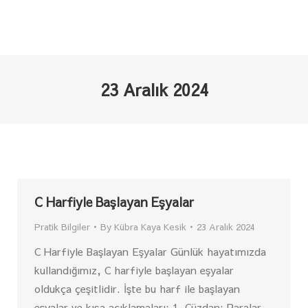
23 Aralık 2024
C Harfiyle Başlayan Eşyalar
Pratik Bilgiler
By
Kübra Kaya Kesik
23 Aralık 2024
C Harfiyle Başlayan Eşyalar Günlük hayatımızda
kullandığımız, C harfiyle başlayan eşyalar
oldukça çeşitlidir. İşte bu harf ile başlayan
eşyalar ve kısa açıklamaları: 1. Cüzdan: Paralar