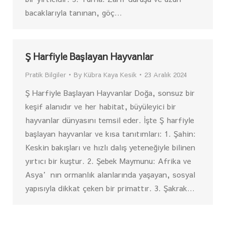
bacaklarıyla tanınan, göç…
Ş Harfiyle Başlayan Hayvanlar
Pratik Bilgiler
By
Kübra Kaya Kesik
23 Aralık 2024
Ş Harfiyle Başlayan Hayvanlar Doğa, sonsuz bir
keşif alanıdır ve her habitat, büyüleyici bir
hayvanlar dünyasını temsil eder. İşte Ş harfiyle
başlayan hayvanlar ve kısa tanıtımları: 1. Şahin:
Keskin bakışları ve hızlı dalış yeteneğiyle bilinen
yırtıcı bir kuştur. 2. Şebek Maymunu: Afrika ve
Asya’nın ormanlık alanlarında yaşayan, sosyal
yapısıyla dikkat çeken bir primattır. 3. Şakrak…