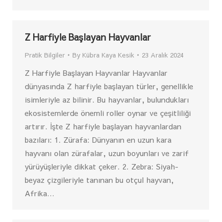
Z Harfiyle Başlayan Hayvanlar
Pratik Bilgiler
By
Kübra Kaya Kesik
23 Aralık 2024
Z Harfiyle Başlayan Hayvanlar Hayvanlar
dünyasında Z harfiyle başlayan türler, genellikle
isimleriyle az bilinir. Bu hayvanlar, bulundukları
ekosistemlerde önemli roller oynar ve çeşitliliği
artırır. İşte Z harfiyle başlayan hayvanlardan
bazıları: 1. Zürafa: Dünyanın en uzun kara
hayvanı olan zürafalar, uzun boyunları ve zarif
yürüyüşleriyle dikkat çeker. 2. Zebra: Siyah-
beyaz çizgileriyle tanınan bu otçul hayvan,
Afrika…