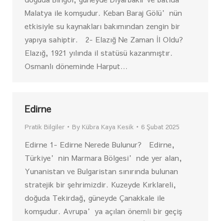
Malatya ile komşudur. Keban Baraj Gölü’nün
etkisiyle su kaynakları bakımından zengin bir
yapıya sahiptir. 2- Elazığ Ne Zaman İl Oldu?
Elazığ, 1921 yılında il statüsü kazanmıştır.
Osmanlı döneminde Harput…
Edirne
Pratik Bilgiler
By
Kübra Kaya Kesik
6 Şubat 2025
Edirne 1- Edirne Nerede Bulunur? Edirne,
Türkiye’nin Marmara Bölgesi’nde yer alan,
Yunanistan ve Bulgaristan sınırında bulunan
stratejik bir şehrimizdir. Kuzeyde Kırklareli,
doğuda Tekirdağ, güneyde Çanakkale ile
komşudur. Avrupa’ya açılan önemli bir geçiş