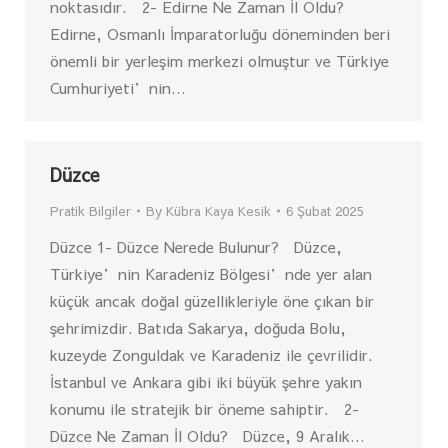
noktasıdır. 2- Edirne Ne Zaman İl Oldu?
Edirne, Osmanlı İmparatorluğu döneminden beri
önemli bir yerleşim merkezi olmuştur ve Türkiye
Cumhuriyeti’nin…
Düzce
Pratik Bilgiler
By
Kübra Kaya Kesik
6 Şubat 2025
Düzce 1- Düzce Nerede Bulunur? Düzce,
Türkiye’nin Karadeniz Bölgesi’nde yer alan
küçük ancak doğal güzellikleriyle öne çıkan bir
şehrimizdir. Batıda Sakarya, doğuda Bolu,
kuzeyde Zonguldak ve Karadeniz ile çevrilidir.
İstanbul ve Ankara gibi iki büyük şehre yakın
konumu ile stratejik bir öneme sahiptir. 2-
Düzce Ne Zaman İl Oldu? Düzce, 9 Aralık…