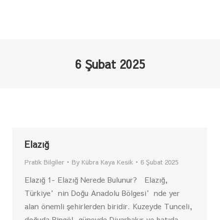
6 Şubat 2025
Elazığ
Pratik Bilgiler
By
Kübra Kaya Kesik
6 Şubat 2025
Elazığ 1- Elazığ Nerede Bulunur? Elazığ,
Türkiye’nin Doğu Anadolu Bölgesi’nde yer
alan önemli şehirlerden biridir. Kuzeyde Tunceli,
doğuda Bingöl, güneyde Diyarbakır ve batıda