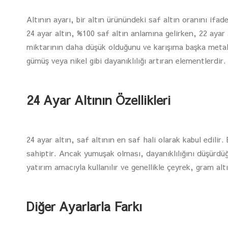
Altının ayarı, bir altın ürünündeki saf altın oranını ifa
24 ayar altın, %100 saf altın anlamına gelirken, 22 ayar a
miktarının daha düşük olduğunu ve karışıma başka metalle
gümüş veya nikel gibi dayanıklılığı artıran elementlerdir.
24 Ayar Altının Özellikleri
24 ayar altın, saf altının en saf hali olarak kabul edili
sahiptir. Ancak yumuşak olması, dayanıklılığını düşürdüğ
yatırım amacıyla kullanılır ve genellikle çeyrek, gram alt
Diğer Ayarlarla Farkı