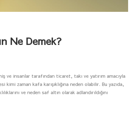
tın Ne Demek?
miş ve insanlar tarafından ticaret, takı ve yatırım amacıyla
mesi kimi zaman kafa karışıklığına neden olabilir. Bu yazıda,
ılıklarını ve neden saf altın olarak adlandırıldığını