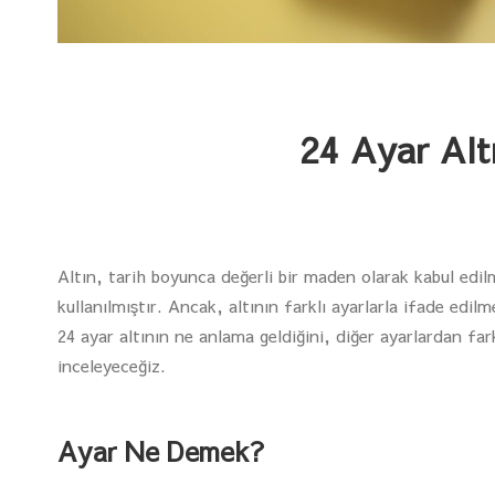
24 Ayar Al
Altın, tarih boyunca değerli bir maden olarak kabul edil
kullanılmıştır. Ancak, altının farklı ayarlarla ifade edil
24 ayar altının ne anlama geldiğini, diğer ayarlardan farkl
inceleyeceğiz.
Ayar Ne Demek?