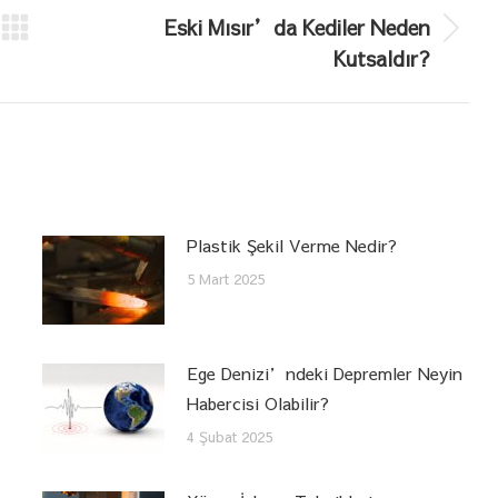
Eski Mısır’da Kediler Neden
Next
Kutsaldır?
post:
Plastik Şekil Verme Nedir?
5 Mart 2025
Ege Denizi’ndeki Depremler Neyin
Habercisi Olabilir?
4 Şubat 2025