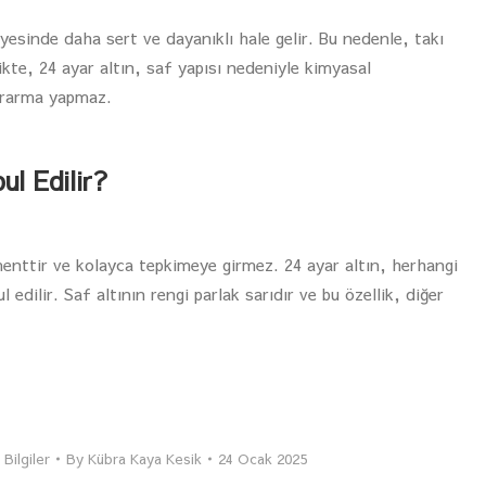
yesinde daha sert ve dayanıklı hale gelir. Bu nedenle, takı
likte, 24 ayar altın, saf yapısı nedeniyle kimyasal
kararma yapmaz.
l Edilir?
ementtir ve kolayca tepkimeye girmez. 24 ayar altın, herhangi
 edilir. Saf altının rengi parlak sarıdır ve bu özellik, diğer
Bilgiler
By
Kübra Kaya Kesik
24 Ocak 2025