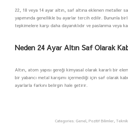
22, 18 veya 14 ayar altın, saf altına eklenen metaller sa
yapımında genellikle bu ayarlar tercih edilir. Bununla bir
tepkimelere karşı daha dayanıklıdır ve paslanma veya 
Neden 24 Ayar Altın Saf Olarak Kabu
Altın, atom yapısı gereği kimyasal olarak kararlı bir el
bir yabancı metal karışımı içermediği için saf olarak kabul
ayarlarla farkını belirgin hale getirir.
Categories:
Genel
,
Pozitif Bilimler
,
Teknik 