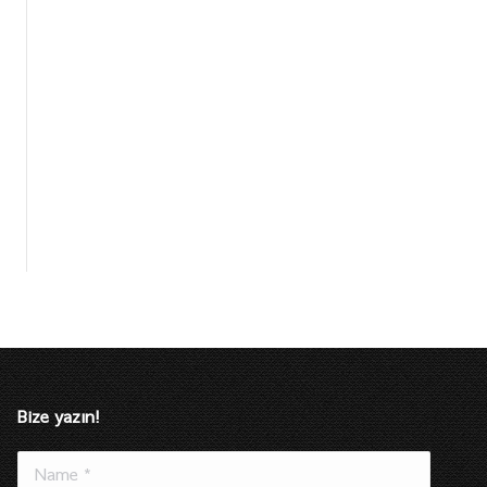
Bize yazın!
Name *