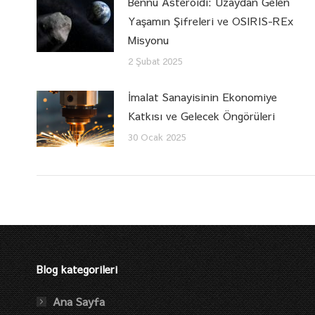
Bennu Asteroidi: Uzaydan Gelen
Yaşamın Şifreleri ve OSIRIS-REx
Misyonu
2 Şubat 2025
İmalat Sanayisinin Ekonomiye
Katkısı ve Gelecek Öngörüleri
30 Ocak 2025
Blog kategorileri
Ana Sayfa