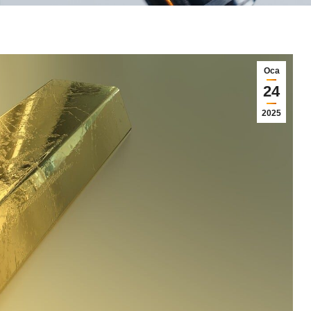
Oca
24
2025