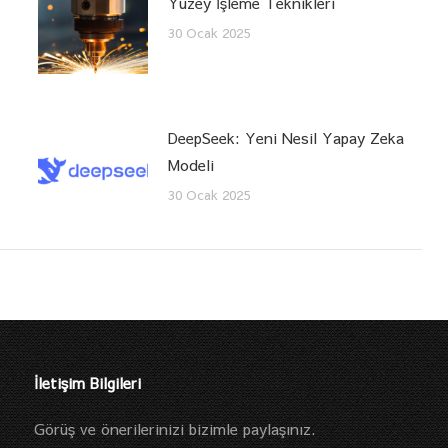
Yüzey İşleme Teknikleri
30 Ocak 2025
DeepSeek: Yeni Nesil Yapay Zeka
Modeli
30 Ocak 2025
İletişim Bilgileri
Görüş ve önerilerinizi bizimle paylaşınız.