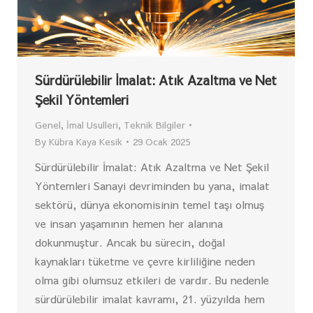
Sürdürülebilir İmalat: Atık Azaltma ve Net
Şekil Yöntemleri
Genel
,
İmal Usulleri
,
Teknik Bilgiler
By
Kübra Kaya Kesik
29 Ocak 2025
Sürdürülebilir İmalat: Atık Azaltma ve Net Şekil
Yöntemleri Sanayi devriminden bu yana, imalat
sektörü, dünya ekonomisinin temel taşı olmuş
ve insan yaşamının hemen her alanına
dokunmuştur. Ancak bu sürecin, doğal
kaynakları tüketme ve çevre kirliliğine neden
olma gibi olumsuz etkileri de vardır. Bu nedenle
sürdürülebilir imalat kavramı, 21. yüzyılda hem