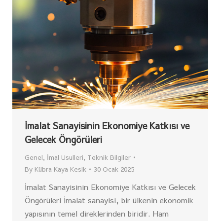
İmalat Sanayisinin Ekonomiye Katkısı ve
Gelecek Öngörüleri
Genel
,
İmal Usulleri
,
Teknik Bilgiler
By
Kübra Kaya Kesik
30 Ocak 2025
İmalat Sanayisinin Ekonomiye Katkısı ve Gelecek
Öngörüleri İmalat sanayisi, bir ülkenin ekonomik
yapısının temel direklerinden biridir. Ham