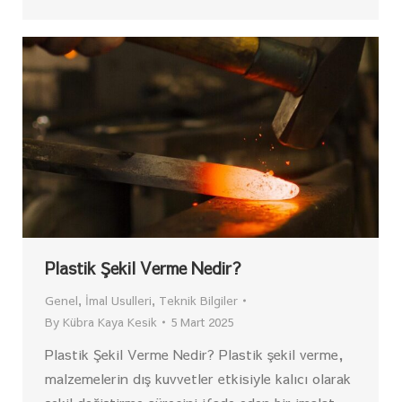
Plastik Şekil Verme Nedir?
Genel
,
İmal Usulleri
,
Teknik Bilgiler
By
Kübra Kaya Kesik
5 Mart 2025
Plastik Şekil Verme Nedir? Plastik şekil verme,
malzemelerin dış kuvvetler etkisiyle kalıcı olarak