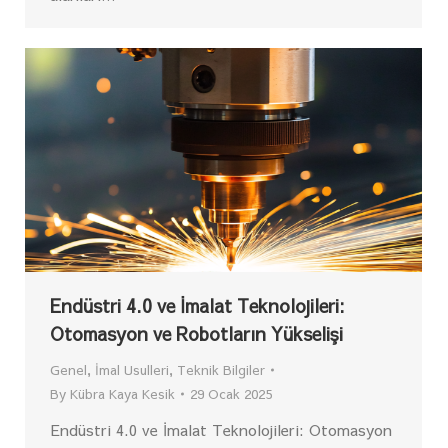
Endüstri 4.0 ve İmalat Teknolojileri:
Otomasyon ve Robotların Yükselişi
Genel
,
İmal Usulleri
,
Teknik Bilgiler
By
Kübra Kaya Kesik
29 Ocak 2025
Endüstri 4.0 ve İmalat Teknolojileri: Otomasyon