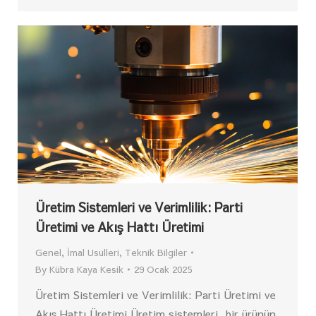
Üretim Sistemleri ve Verimlilik: Parti
Üretimi ve Akış Hattı Üretimi
Genel
,
İmal Usulleri
,
Teknik Bilgiler
By
Kübra Kaya Kesik
29 Ocak 2025
Üretim Sistemleri ve Verimlilik: Parti Üretimi ve
Akış Hattı Üretimi Üretim sistemleri, bir ürünün