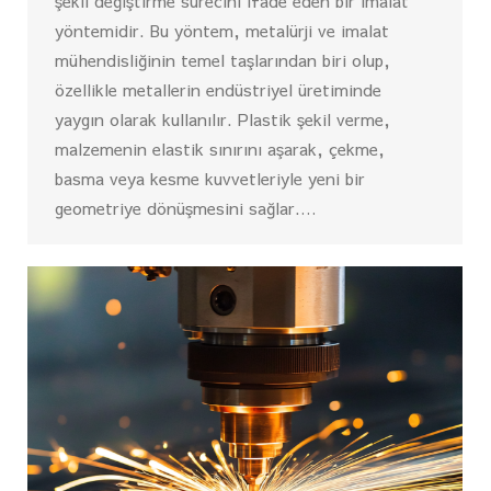
şekil değiştirme sürecini ifade eden bir imalat
yöntemidir. Bu yöntem, metalürji ve imalat
mühendisliğinin temel taşlarından biri olup,
özellikle metallerin endüstriyel üretiminde
yaygın olarak kullanılır. Plastik şekil verme,
malzemenin elastik sınırını aşarak, çekme,
basma veya kesme kuvvetleriyle yeni bir
geometriye dönüşmesini sağlar.…