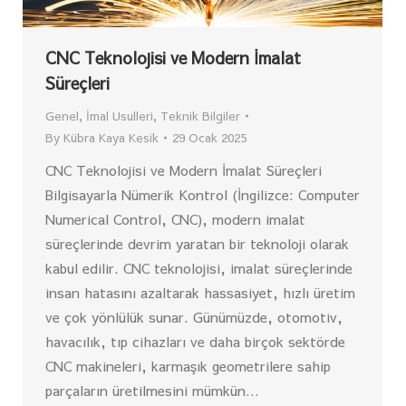
CNC Teknolojisi ve Modern İmalat
Süreçleri
Genel
,
İmal Usulleri
,
Teknik Bilgiler
By
Kübra Kaya Kesik
29 Ocak 2025
CNC Teknolojisi ve Modern İmalat Süreçleri
Bilgisayarla Nümerik Kontrol (İngilizce: Computer
Numerical Control, CNC), modern imalat
süreçlerinde devrim yaratan bir teknoloji olarak
kabul edilir. CNC teknolojisi, imalat süreçlerinde
insan hatasını azaltarak hassasiyet, hızlı üretim
ve çok yönlülük sunar. Günümüzde, otomotiv,
havacılık, tıp cihazları ve daha birçok sektörde
CNC makineleri, karmaşık geometrilere sahip
parçaların üretilmesini mümkün…