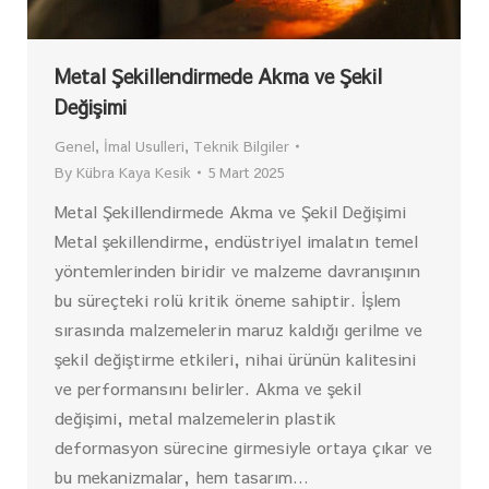
Metal Şekillendirmede Akma ve Şekil
Değişimi
Genel
,
İmal Usulleri
,
Teknik Bilgiler
By
Kübra Kaya Kesik
5 Mart 2025
Metal Şekillendirmede Akma ve Şekil Değişimi
Metal şekillendirme, endüstriyel imalatın temel
yöntemlerinden biridir ve malzeme davranışının
bu süreçteki rolü kritik öneme sahiptir. İşlem
sırasında malzemelerin maruz kaldığı gerilme ve
şekil değiştirme etkileri, nihai ürünün kalitesini
ve performansını belirler. Akma ve şekil
değişimi, metal malzemelerin plastik
deformasyon sürecine girmesiyle ortaya çıkar ve
bu mekanizmalar, hem tasarım…