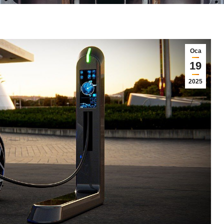
Oca
19
2025