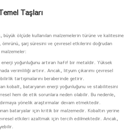
 Temel Taşları
ği, büyük ölçüde kullanılan malzemelerin türüne ve kalitesine
 ömrünü, şarj süresini ve çevresel etkilerini doğrudan
ca malzemeler:
 enerji yoğunluğunu artıran hafif bir metaldir. Yüksek
da verimliliği artırır. Ancak, lityum çıkarımı çevresel
lirlik tartışmalarını beraberinde getirir.
an kobalt, bataryanın enerji yoğunluğunu ve stabilitesini
vresel hem de etik sorunlara neden olabilir. Bu nedenle,
dırmaya yönelik araştırmalar devam etmektedir.
an bataryalar için kritik bir malzemedir. Kobaltın yerine
evresel etkileri azaltmak için tercih edilmektedir. Ancak,
ebilir.