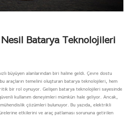
 Nesil Batarya Teknolojileri
zlı büyüyen alanlarından biri haline geldi. Çevre dostu
 bu araçların temelini oluşturan batarya teknolojileri, hem
tik bir rol oynuyor. Gelişen batarya teknolojileri sayesinde
 güvenli kullanım deneyimleri mümkün hale geliyor. Ancak,
mühendislik çözümleri bulunuyor. Bu yazıda, elektrikli
sürelerine etkilerini ve araç patlaması sorununa getirilen