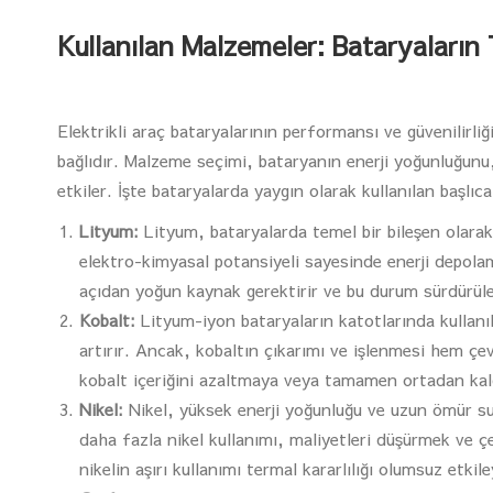
Kullanılan Malzemeler: Bataryaların
Elektrikli araç bataryalarının performansı ve güvenilirli
bağlıdır. Malzeme seçimi, bataryanın enerji yoğunluğunu,
etkiler. İşte bataryalarda yaygın olarak kullanılan başlı
Lityum:
Lityum, bataryalarda temel bir bileşen olarak
elektro-kimyasal potansiyeli sayesinde enerji depolama
açıdan yoğun kaynak gerektirir ve bu durum sürdürülebi
Kobalt:
Lityum-iyon bataryaların katotlarında kullanıl
artırır. Ancak, kobaltın çıkarımı ve işlenmesi hem çe
kobalt içeriğini azaltmaya veya tamamen ortadan kal
Nikel:
Nikel, yüksek enerji yoğunluğu ve uzun ömür sun
daha fazla nikel kullanımı, maliyetleri düşürmek ve ç
nikelin aşırı kullanımı termal kararlılığı olumsuz etkiley