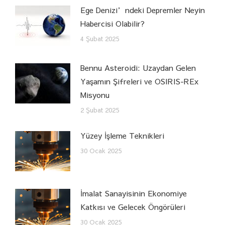
Ege Denizi’ndeki Depremler Neyin
Habercisi Olabilir?
4 Şubat 2025
Bennu Asteroidi: Uzaydan Gelen
Yaşamın Şifreleri ve OSIRIS-REx
Misyonu
2 Şubat 2025
Yüzey İşleme Teknikleri
30 Ocak 2025
İmalat Sanayisinin Ekonomiye
Katkısı ve Gelecek Öngörüleri
30 Ocak 2025