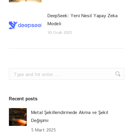
DeepSeek: Yeni Nesil Yapay Zeka
Modeli
30 Ocak 2025
Search:
Recent posts
Metal Şekillendirmede Akma ve Şekil
Değişimi
5 Mart 2025