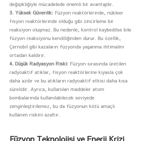
değişikliğiyle mücadelede önemli bir avantajdır.
3. Yüksek Güvenlik:
Füzyon reaktörlerinde, nükleer
fisyon reaktörlerinde olduğu gibi zincirleme bir
reaksiyon oluşmaz. Bu nedenle, kontrol kaybedilse bile
füzyon reaksiyonu kendiliğinden durur. Bu özellik,
Çernobil gibi kazaların füzyonda yaşanma ihtimalini
ortadan kaldırır.
4. Düşük Radyasyon Riski:
Füzyon sırasında üretilen
radyoaktif atıklar, fisyon reaktörlerine kıyasla çok
daha azdır ve bu atıkların radyoaktif etkisi daha kısa
sürelidir. Ayrıca, kullanılan maddeler atom
bombalarında kullanılabilecek seviyede
zenginleştirilemez, bu da füzyonun kötü amaçlı
kullanım riskini azaltır.
Füzyon Teknolojisi ve Enerji Krizi