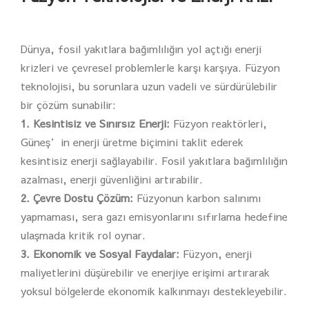
Dünya, fosil yakıtlara bağımlılığın yol açtığı enerji
krizleri ve çevresel problemlerle karşı karşıya. Füzyon
teknolojisi, bu sorunlara uzun vadeli ve sürdürülebilir
bir çözüm sunabilir:
1. Kesintisiz ve Sınırsız Enerji:
Füzyon reaktörleri,
Güneş’in enerji üretme biçimini taklit ederek
kesintisiz enerji sağlayabilir. Fosil yakıtlara bağımlılığın
azalması, enerji güvenliğini artırabilir.
2. Çevre Dostu Çözüm:
Füzyonun karbon salınımı
yapmaması, sera gazı emisyonlarını sıfırlama hedefine
ulaşmada kritik rol oynar.
3. Ekonomik ve Sosyal Faydalar:
Füzyon, enerji
maliyetlerini düşürebilir ve enerjiye erişimi artırarak
yoksul bölgelerde ekonomik kalkınmayı destekleyebilir.