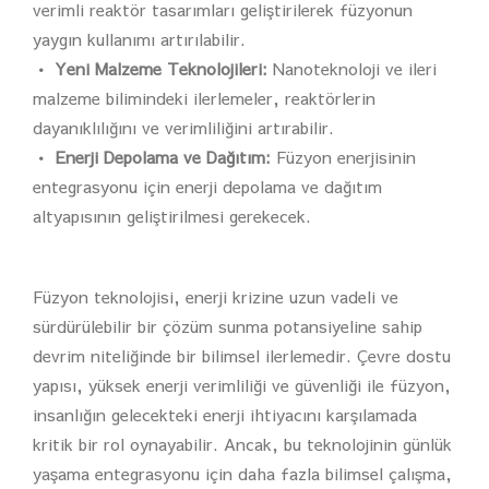
verimli reaktör tasarımları geliştirilerek füzyonun
yaygın kullanımı artırılabilir.
• Yeni Malzeme Teknolojileri:
Nanoteknoloji ve ileri
malzeme bilimindeki ilerlemeler, reaktörlerin
dayanıklılığını ve verimliliğini artırabilir.
• Enerji Depolama ve Dağıtım:
Füzyon enerjisinin
entegrasyonu için enerji depolama ve dağıtım
altyapısının geliştirilmesi gerekecek.
Füzyon teknolojisi, enerji krizine uzun vadeli ve
sürdürülebilir bir çözüm sunma potansiyeline sahip
devrim niteliğinde bir bilimsel ilerlemedir. Çevre dostu
yapısı, yüksek enerji verimliliği ve güvenliği ile füzyon,
insanlığın gelecekteki enerji ihtiyacını karşılamada
kritik bir rol oynayabilir. Ancak, bu teknolojinin günlük
yaşama entegrasyonu için daha fazla bilimsel çalışma,