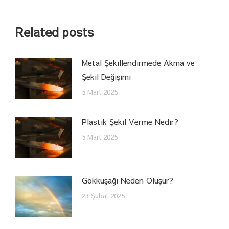
Related posts
Metal Şekillendirmede Akma ve
Şekil Değişimi
5 Mart 2025
Plastik Şekil Verme Nedir?
5 Mart 2025
Gökkuşağı Neden Oluşur?
23 Şubat 2025