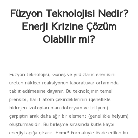
Füzyon Teknolojisi Nedir?
Enerji Krizine Çözüm
Olabilir mi?
Füzyon teknolojisi, Güneş ve yıldızların enerjisini
üreten nükleer reaksiyonun laboratuvar ortamında
taklit edilmesine dayanır. Bu teknolojinin temel
prensibi, hafif atom çekirdeklerinin (genellikle
hidrojen izotopları olan döteryum ve trityum)
çarpıştırılarak daha ağır bir element (genellikle helyum)
oluşturmasıdır. Bu birleşme sırasında kütle kaybı
enerjiyi açığa çıkarır. E=mc² formülüyle ifade edilen bu