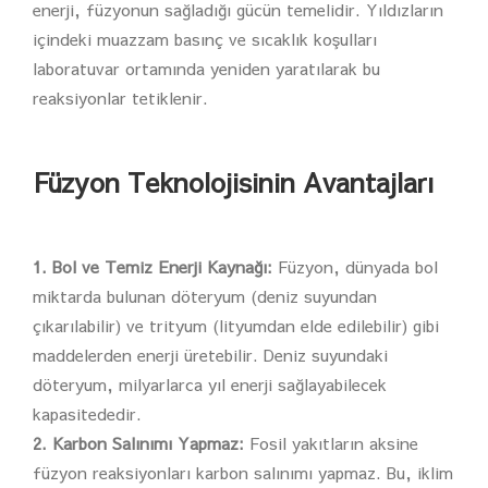
enerji, füzyonun sağladığı gücün temelidir. Yıldızların
içindeki muazzam basınç ve sıcaklık koşulları
laboratuvar ortamında yeniden yaratılarak bu
reaksiyonlar tetiklenir.
Füzyon Teknolojisinin Avantajları
1. Bol ve Temiz Enerji Kaynağı:
Füzyon, dünyada bol
miktarda bulunan döteryum (deniz suyundan
çıkarılabilir) ve trityum (lityumdan elde edilebilir) gibi
maddelerden enerji üretebilir. Deniz suyundaki
döteryum, milyarlarca yıl enerji sağlayabilecek
kapasitededir.
2. Karbon Salınımı Yapmaz:
Fosil yakıtların aksine
füzyon reaksiyonları karbon salınımı yapmaz. Bu, iklim