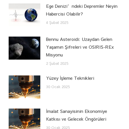
Ege Denizi’ndeki Depremler Neyin
Habercisi Olabilir?
4 Şubat 2025
Bennu Asteroidi: Uzaydan Gelen
Yaşamın Şifreleri ve OSIRIS-REx
Misyonu
2 Şubat 2025
Yüzey İşleme Teknikleri
30 Ocak 2025
İmalat Sanayisinin Ekonomiye
Katkısı ve Gelecek Öngörüleri
30 Ocak 2025