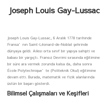
Joseph Louis Gay-Lussac
Joseph Louis Gay-Lussac, 6 Aralık 1778 tarihinde
Fransa’nın Saint-Léonard-de-Noblat şehrinde
dünyaya geldi. Ailesi orta sınıf bir yapıya sahipti ve
babası bir yargıçtı. Fransız Devrimi sırasında eğitimine
bir süre ara vermek zorunda kalsa da, daha sonra
École Polytechnique’te (Politeknik Okul) eğitimine
devam etti. Burada, matematik ve fizik alanlarında
üstün bir başarı gösterdi.
Bilimsel Çalışmaları ve Keşifleri