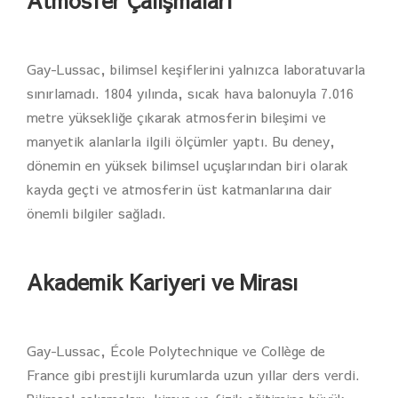
Atmosfer Çalışmaları
Gay-Lussac, bilimsel keşiflerini yalnızca laboratuvarla
sınırlamadı. 1804 yılında, sıcak hava balonuyla 7.016
metre yüksekliğe çıkarak atmosferin bileşimi ve
manyetik alanlarla ilgili ölçümler yaptı. Bu deney,
dönemin en yüksek bilimsel uçuşlarından biri olarak
kayda geçti ve atmosferin üst katmanlarına dair
önemli bilgiler sağladı.
Akademik Kariyeri ve Mirası
Gay-Lussac, École Polytechnique ve Collège de
France gibi prestijli kurumlarda uzun yıllar ders verdi.