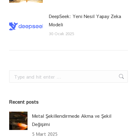
DeepSeek: Yeni Nesil Yapay Zeka
Modeli
30 Ocak 2025
Search:
Recent posts
Metal Şekillendirmede Akma ve Şekil
Değişimi
5 Mart 2025