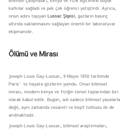
Bilimsel çalışmaları, kimya ve fizik eğitimine büyük
katkılar sağladı ve pek çok öğrenci yetiştirdi. Ayrıca,
onun adını taşıyan
Lussac Şişesi
, gazların basınç
altında saklanmasını sağlayan önemli bir laboratuvar
ekipmanıdır.
Ölümü ve Mirası
Joseph Louis Gay-Lussac, 9 Mayıs 1850 tarihinde
Paris’te hayata gözlerini yumdu. Onun bilimsel
mirası, modern kimya ve fiziğin temel taşlarından biri
olarak kabul edilir. Bugün, adı sadece bilimsel yasalarla
değil, aynı zamanda cesareti ve keşif tutkusu ile de
anılmaktadır.
Joseph Louis Gay-Lussac, bilimsel araştırmaları,