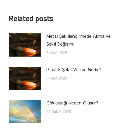
Related posts
Metal Şekillendirmede Akma ve
Şekil Değişimi
5 Mart 2025
Plastik Şekil Verme Nedir?
5 Mart 2025
Gökkuşağı Neden Oluşur?
23 Şubat 2025