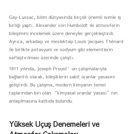
Gay-Lussac, bilim dünyasında birçok önemli isimle iş
birliği yaptı. Alexander von Humboldt ile atmosferin
bileşimini incelemek üzere deneyler gerçekleştirdi.
Ayrıca, arkadaşı ve meslektaşı Louis Jacques Thénard
ile birlikte potasyum ve sodyum gibi elementlerin
saflaştırılması üzerinde çalıştı.
1811 yılında, Joseph Proust’un çalışmalarıyla
bağlantılı olarak, bileşiklerin sabit oranlar yasasını
geliştirdi. Bu çalışma, modern kimyanın temel
taşlarından biri olan “kimyasal oranlar yasası”nın
anlaşılmasına katkıda bulundu.
Yüksek Uçuş Denemeleri ve