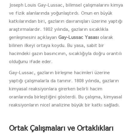
Joseph Louis Gay-Lussac, bilimsel çalışmalarını kimya
ve fizik alanlarında yoğunlaştırdı. Onun en büyük
katkılarından biri, gazların davranışları üzerine yaptığı
araştırmalardır. 1802 yılında, gazların sıcaklıkla
genleşmesini açıklayan
Gay-Lussac Yasası
olarak
bilinen ilkeyi ortaya koydu. Bu yasa, sabit bir
hacimdeki gazın basıncının, sıcaklığıyla doğru orantılı
olduğunu ifade eder.
Gay-Lussac, gazların birleşme hacimleri üzerine
yaptığı çalışmalarla da tanınır. 1808 yılında, gazların
kimyasal reaksiyonlara girerken belirli hacim
oranlarında birleştiğini gösterdi. Bu çalışma, kimyasal
reaksiyonların nicel analizine büyük bir katkı sağladı.
Ortak Çalışmaları ve Ortaklıkları