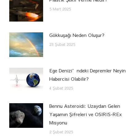
5 Mart 2025
Gökkuşağı Neden Oluşur?
23 Şubat 2025
Ege Denizi’ndeki Depremler Neyin
Habercisi Olabilir?
4 Şubat 2025
Bennu Asteroidi: Uzaydan Gelen
Yaşamın Şifreleri ve OSIRIS-REx
Misyonu
2 Şubat 2025