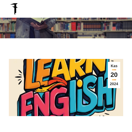
Search:
You are here:
Kas
20
2024