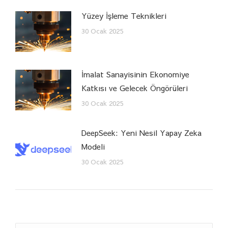
Yüzey İşleme Teknikleri
30 Ocak 2025
İmalat Sanayisinin Ekonomiye
Katkısı ve Gelecek Öngörüleri
30 Ocak 2025
DeepSeek: Yeni Nesil Yapay Zeka
Modeli
30 Ocak 2025