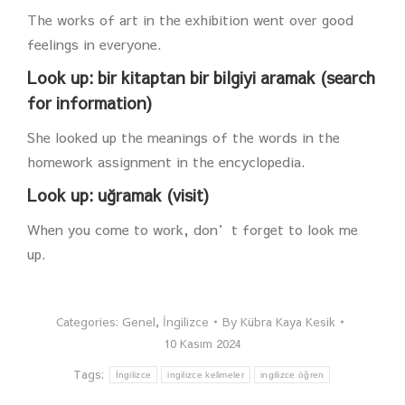
The works of art in the exhibition went over good
feelings in everyone.
Look up: bir kitaptan bir bilgiyi aramak (search
for information)
She looked up the meanings of the words in the
homework assignment in the encyclopedia.
Look up: uğramak (visit)
When you come to work, don’t forget to look me
up.
Categories:
Genel
,
İngilizce
By
Kübra Kaya Kesik
10 Kasım 2024
Tags:
İngilizce
ingilizce kelimeler
ingilizce öğren