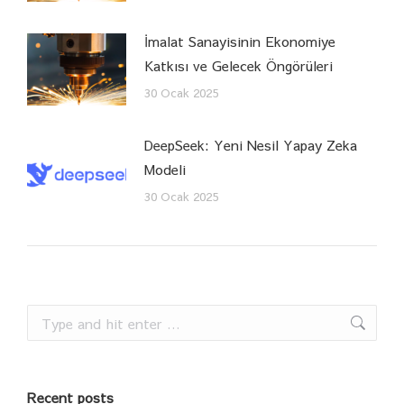
İmalat Sanayisinin Ekonomiye
Katkısı ve Gelecek Öngörüleri
30 Ocak 2025
DeepSeek: Yeni Nesil Yapay Zeka
Modeli
30 Ocak 2025
Search:
Recent posts