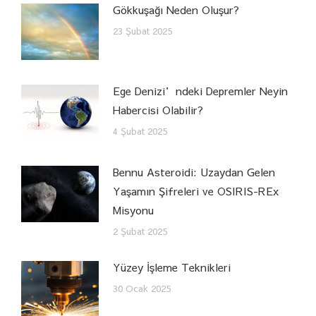
Gökkuşağı Neden Oluşur?
23 Şubat 2025
Ege Denizi’ndeki Depremler Neyin
Habercisi Olabilir?
4 Şubat 2025
Bennu Asteroidi: Uzaydan Gelen
Yaşamın Şifreleri ve OSIRIS-REx
Misyonu
2 Şubat 2025
Yüzey İşleme Teknikleri
30 Ocak 2025