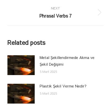
post:
NEXT
Phrasal Verbs 7
Next
post:
Related posts
Metal Şekillendirmede Akma ve
Şekil Değişimi
5 Mart 2025
Plastik Şekil Verme Nedir?
5 Mart 2025