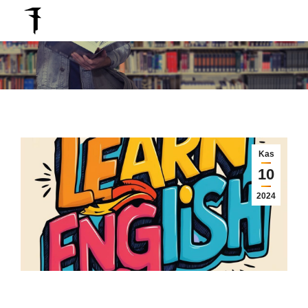
Search:
You are here:
Kas
10
2024