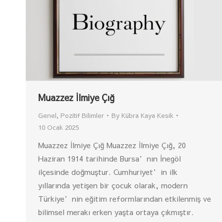
Muazzez İlmiye Çığ
Genel
,
Pozitif Bilimler
By
Kübra Kaya Kesik
10 Ocak 2025
Muazzez İlmiye Çığ Muazzez İlmiye Çığ, 20
Haziran 1914 tarihinde Bursa’nın İnegöl
ilçesinde doğmuştur. Cumhuriyet’in ilk
yıllarında yetişen bir çocuk olarak, modern
Türkiye’nin eğitim reformlarından etkilenmiş ve
bilimsel merakı erken yaşta ortaya çıkmıştır.