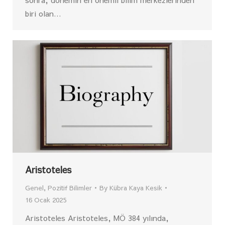
biri olan…
Aristoteles
Genel
,
Pozitif Bilimler
By
Kübra Kaya Kesik
16 Ocak 2025
Aristoteles Aristoteles, MÖ 384 yılında,