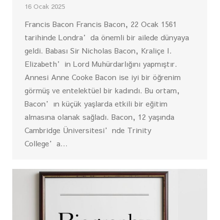
16 Ocak 2025
Francis Bacon Francis Bacon, 22 Ocak 1561
tarihinde Londra’da önemli bir ailede dünyaya
geldi. Babası Sir Nicholas Bacon, Kraliçe I.
Elizabeth’in Lord Muhürdarlığını yapmıştır.
Annesi Anne Cooke Bacon ise iyi bir öğrenim
görmüş ve entelektüel bir kadındı. Bu ortam,
Bacon’ın küçük yaşlarda etkili bir eğitim
almasına olanak sağladı. Bacon, 12 yaşında
Cambridge Üniversitesi’nde Trinity
College’a…