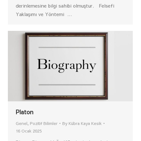
derinlemesine bilgi sahibi olmuştur. Felsefi
Yaklaşımı ve Yöntemi …
Platon
Genel
,
Pozitif Bilimler
By
Kübra Kaya Kesik
16 Ocak 2025