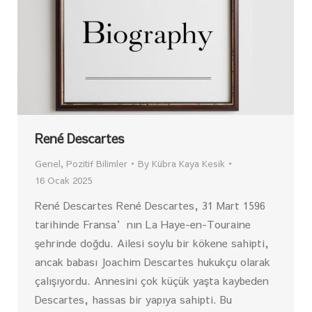
René Descartes
Genel
,
Pozitif Bilimler
By
Kübra Kaya Kesik
16 Ocak 2025
René Descartes René Descartes, 31 Mart 1596
tarihinde Fransa’nın La Haye-en-Touraine
şehrinde doğdu. Ailesi soylu bir kökene sahipti,
ancak babası Joachim Descartes hukukçu olarak
çalışıyordu. Annesini çok küçük yaşta kaybeden
Descartes, hassas bir yapıya sahipti. Bu