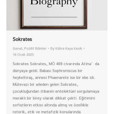
Sokrates
Genel
,
Pozitif Bilimler
By
Kübra Kaya Kesik
16 Ocak 2025
Sokrates Sokrates, MÖ 469 civarında Atina’da
dünyaya geldi. Babası Sophroniscus bir
heykeltıraş, annesi Phaenarete ise bir ebe idi.
Mütevazı bir aileden gelen Sokrates,
çocukluğundan itibaren entelektüel sorgulamaya
meraklı bir birey olarak dikkat çekti. Eğitimini
sofistlerin etkisi altında almış ve özellikle
retorik, etik ve metafizik konularında