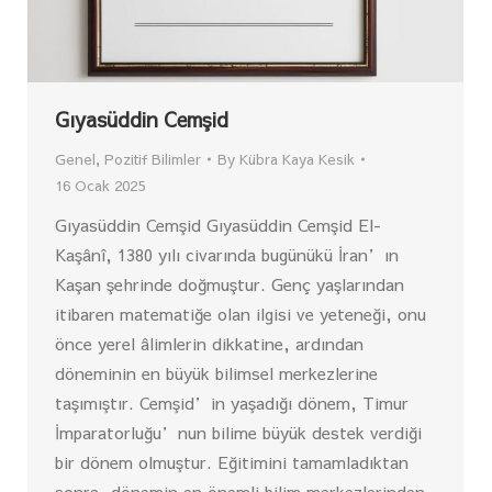
Gıyasüddin Cemşid
Genel
,
Pozitif Bilimler
By
Kübra Kaya Kesik
16 Ocak 2025
Gıyasüddin Cemşid Gıyasüddin Cemşid El-
Kaşânî, 1380 yılı civarında bugünükü İran’ın
Kaşan şehrinde doğmuştur. Genç yaşlarından
itibaren matematiğe olan ilgisi ve yeteneği, onu
önce yerel âlimlerin dikkatine, ardından
döneminin en büyük bilimsel merkezlerine
taşımıştır. Cemşid’in yaşadığı dönem, Timur
İmparatorluğu’nun bilime büyük destek verdiği
bir dönem olmuştur. Eğitimini tamamladıktan
sonra, dönemin en önemli bilim merkezlerinden