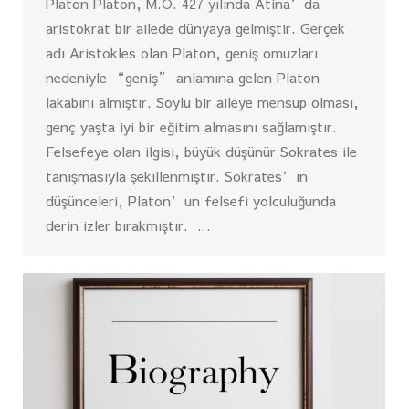
Platon Platon, M.Ö. 427 yılında Atina’da
aristokrat bir ailede dünyaya gelmiştir. Gerçek
adı Aristokles olan Platon, geniş omuzları
nedeniyle “geniş” anlamına gelen Platon
lakabını almıştır. Soylu bir aileye mensup olması,
genç yaşta iyi bir eğitim almasını sağlamıştır.
Felsefeye olan ilgisi, büyük düşünür Sokrates ile
tanışmasıyla şekillenmiştir. Sokrates’in
düşünceleri, Platon’un felsefi yolculuğunda
derin izler bırakmıştır. …