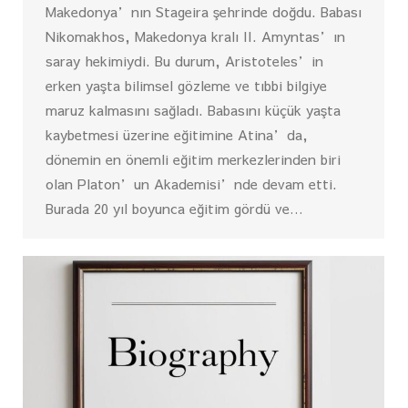
Makedonya’nın Stageira şehrinde doğdu. Babası
Nikomakhos, Makedonya kralı II. Amyntas’ın
saray hekimiydi. Bu durum, Aristoteles’in
erken yaşta bilimsel gözleme ve tıbbi bilgiye
maruz kalmasını sağladı. Babasını küçük yaşta
kaybetmesi üzerine eğitimine Atina’da,
dönemin en önemli eğitim merkezlerinden biri
olan Platon’un Akademisi’nde devam etti.
Burada 20 yıl boyunca eğitim gördü ve…