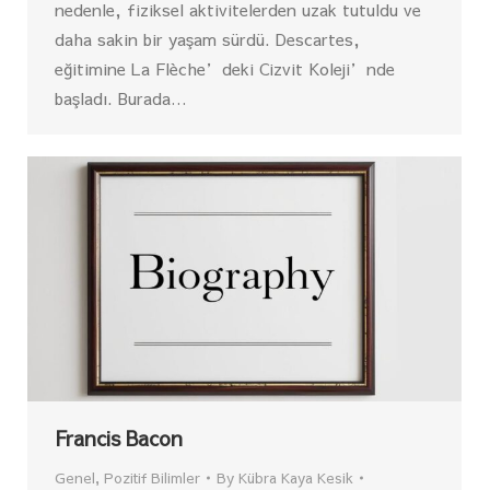
nedenle, fiziksel aktivitelerden uzak tutuldu ve
daha sakin bir yaşam sürdü. Descartes,
eğitimine La Flèche’deki Cizvit Koleji’nde
başladı. Burada…
Francis Bacon
Genel
,
Pozitif Bilimler
By
Kübra Kaya Kesik