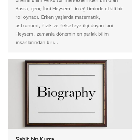
Basra, genç İbni Heysem’in eğitiminde etkili bir
rol oynadı. Erken yaşlarda matematik,
astronomi, fizik ve felsefeye ilgi duyan İbni
Heysem, zamanla dönemin en parlak bilim
insanlarından biri…
Sabit bin Kurra