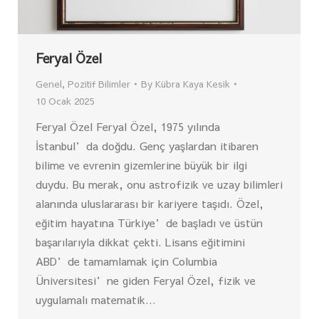
Feryal Özel
Genel
,
Pozitif Bilimler
By
Kübra Kaya Kesik
10 Ocak 2025
Feryal Özel Feryal Özel, 1975 yılında
İstanbul’da doğdu. Genç yaşlardan itibaren
bilime ve evrenin gizemlerine büyük bir ilgi
duydu. Bu merak, onu astrofizik ve uzay bilimleri
alanında uluslararası bir kariyere taşıdı. Özel,
eğitim hayatına Türkiye’de başladı ve üstün
başarılarıyla dikkat çekti. Lisans eğitimini
ABD’de tamamlamak için Columbia
Üniversitesi’ne giden Feryal Özel, fizik ve
uygulamalı matematik…