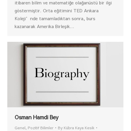
itibaren bilim ve matematiğe olağanüstü bir ilgi
göstermiştir. Orta eğitimini TED Ankara
Koleji’nde tamamladıktan sonra, burs
kazanarak Amerika Birleşik…
Osman Hamdi Bey
Genel
,
Pozitif Bilimler
By
Kübra Kaya Kesik