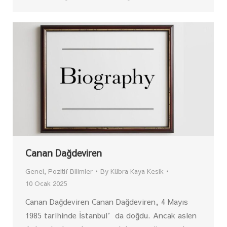
Canan Dağdeviren
Genel
,
Pozitif Bilimler
By
Kübra Kaya Kesik
10 Ocak 2025
Canan Dağdeviren Canan Dağdeviren, 4 Mayıs
1985 tarihinde İstanbul’da doğdu. Ancak aslen