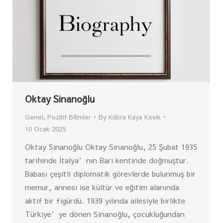
Oktay Sinanoğlu
Genel
,
Pozitif Bilimler
By
Kübra Kaya Kesik
10 Ocak 2025
Oktay Sinanoğlu Oktay Sinanoğlu, 25 Şubat 1935
tarihinde İtalya’nın Bari kentinde doğmuştur.
Babası çeşitli diplomatik görevlerde bulunmuş bir
memur, annesi ise kültür ve eğitim alanında
aktif bir figürdü. 1939 yılında ailesiyle birlikte
Türkiye’ye dönen Sinanoğlu, çocukluğundan