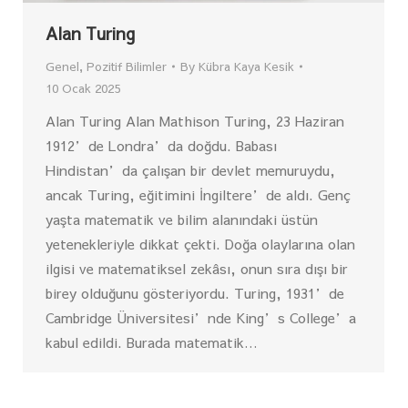
Alan Turing
Genel
,
Pozitif Bilimler
By
Kübra Kaya Kesik
10 Ocak 2025
Alan Turing Alan Mathison Turing, 23 Haziran
1912’de Londra’da doğdu. Babası
Hindistan’da çalışan bir devlet memuruydu,
ancak Turing, eğitimini İngiltere’de aldı. Genç
yaşta matematik ve bilim alanındaki üstün
yetenekleriyle dikkat çekti. Doğa olaylarına olan
ilgisi ve matematiksel zekâsı, onun sıra dışı bir
birey olduğunu gösteriyordu. Turing, 1931’de
Cambridge Üniversitesi’nde King’s College’a
kabul edildi. Burada matematik…