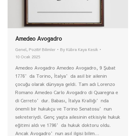
Amedeo Avogadro
Genel
,
Pozitif Bilimler
By
Kübra Kaya Kesik
10 Ocak 2025
Amedeo Avogadro Amedeo Avogadro, 9 Şubat
1776’da Torino, İtalya’da asil bir ailenin
çocuğu olarak dünyaya geldi. Tam adı Lorenzo
Romano Amedeo Carlo Avogadro di Quaregna e
di Cerreto’dur. Babası, İtalya Krallığı’nda
önemli bir hukukçu ve Torino Senatosu’nun
sekreteriydi. Genç yaşta ailesinin etkisiyle hukuk
eğitimi aldı ve 1796’da hukuk doktoru oldu.
Ancak Avogadro’nun asıl ilgisi bilim…