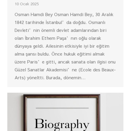
10 Ocak 2025
Osman Hamdi Bey Osman Hamdi Bey, 30 Aralık
1842 tarihinde İstanbul’da doğdu. Osmanlı
Devleti’nin önemli devlet adamlarından biri
olan İbrahim Ethem Paşa’nın oğlu olarak
dünyaya geldi. Ailesinin etkisiyle iyi bir eğitim
alma şansı buldu. Önce hukuk eğitimi almak
üzere Paris’e gitti, ancak sanata olan ilgisi onu
Güzel Sanatlar Akademisi’ne (Ecole des Beaux-
Arts) yöneltti. Burada, dönemin…