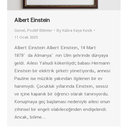
Albert Einstein
Genel
,
Pozitif Bilimler
By
Kübra Kaya Kesik
11 Ocak 2025
Albert Einstein Albert Einstein, 14 Mart
1879’da Almanya’nın Ulm şehrinde dünyaya
geldi. Ailesi Yahudi kökenliydi; babası Hermann
Einstein bir elektrik şirketi yönetiyordu, annesi
Pauline ise müzikle yakından ilgilenen bir ev
hanımıydı. Çocukluk yıllarında Einstein, sessiz
ve içine kapanık bir öğrenci olarak tanınıyordu.
Konuşmaya geç başlaması nedeniyle ailesi onun
zihinsel bir engeli olabileceğinden endişelendi.
Ancak, bilime…