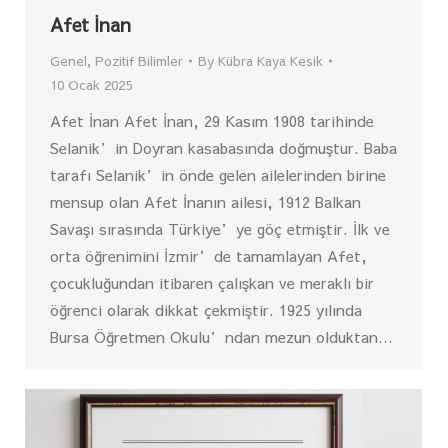
Afet İnan
Genel
,
Pozitif Bilimler
By
Kübra Kaya Kesik
10 Ocak 2025
Afet İnan Afet İnan, 29 Kasım 1908 tarihinde
Selanik’in Doyran kasabasında doğmuştur. Baba
tarafı Selanik’in önde gelen ailelerinden birine
mensup olan Afet İnanın ailesi, 1912 Balkan
Savaşı sırasında Türkiye’ye göç etmiştir. İlk ve
orta öğrenimini İzmir’de tamamlayan Afet,
çocukluğundan itibaren çalışkan ve meraklı bir
öğrenci olarak dikkat çekmiştir. 1925 yılında
Bursa Öğretmen Okulu’ndan mezun olduktan…