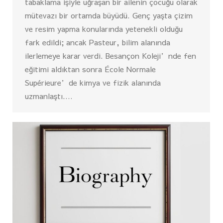
tabaklama işiyle uğraşan bir ailenin çocuğu olarak
mütevazı bir ortamda büyüdü. Genç yaşta çizim
ve resim yapma konularında yetenekli olduğu
fark edildi; ancak Pasteur, bilim alanında
ilerlemeye karar verdi. Besançon Koleji’nde fen
eğitimi aldıktan sonra École Normale
Supérieure’de kimya ve fizik alanında
uzmanlaştı.…