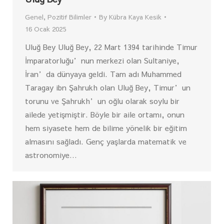
Genel
,
Pozitif Bilimler
By
Kübra Kaya Kesik
16 Ocak 2025
Uluğ Bey Uluğ Bey, 22 Mart 1394 tarihinde Timur
İmparatorluğu’nun merkezi olan Sultaniye,
İran’da dünyaya geldi. Tam adı Muhammed
Taragay ibn Şahrukh olan Uluğ Bey, Timur’un
torunu ve Şahrukh’un oğlu olarak soylu bir
ailede yetişmiştir. Böyle bir aile ortamı, onun
hem siyasete hem de bilime yönelik bir eğitim
almasını sağladı. Genç yaşlarda matematik ve
astronomiye…