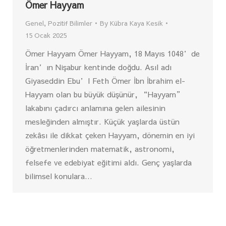
Ömer Hayyam
Genel
,
Pozitif Bilimler
By
Kübra Kaya Kesik
15 Ocak 2025
Ömer Hayyam Ömer Hayyam, 18 Mayıs 1048’de
İran’ın Nişabur kentinde doğdu. Asıl adı
Giyaseddin Ebu’l Feth Ömer İbn İbrahim el-
Hayyam olan bu büyük düşünür, “Hayyam”
lakabını çadırcı anlamına gelen ailesinin
mesleğinden almıştır. Küçük yaşlarda üstün
zekâsı ile dikkat çeken Hayyam, dönemin en iyi
öğretmenlerinden matematik, astronomi,
felsefe ve edebiyat eğitimi aldı. Genç yaşlarda
bilimsel konulara…