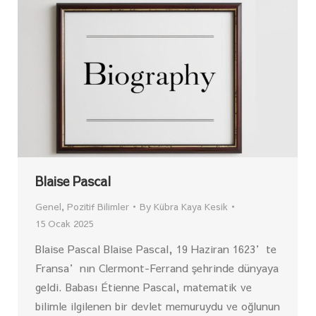
Blaise Pascal
Genel
,
Pozitif Bilimler
By
Kübra Kaya Kesik
15 Ocak 2025
Blaise Pascal Blaise Pascal, 19 Haziran 1623’te
Fransa’nın Clermont-Ferrand şehrinde dünyaya
geldi. Babası Étienne Pascal, matematik ve
bilimle ilgilenen bir devlet memuruydu ve oğlunun