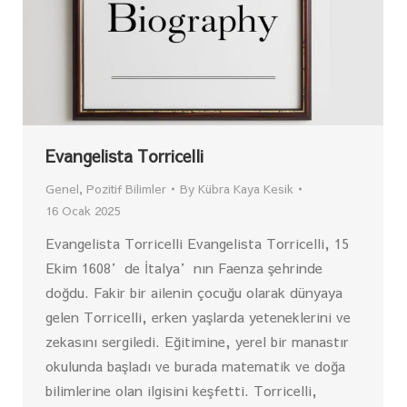
Evangelista Torricelli
Genel
,
Pozitif Bilimler
By
Kübra Kaya Kesik
16 Ocak 2025
Evangelista Torricelli Evangelista Torricelli, 15
Ekim 1608’de İtalya’nın Faenza şehrinde
doğdu. Fakir bir ailenin çocuğu olarak dünyaya
gelen Torricelli, erken yaşlarda yeteneklerini ve
zekasını sergiledi. Eğitimine, yerel bir manastır
okulunda başladı ve burada matematik ve doğa
bilimlerine olan ilgisini keşfetti. Torricelli,