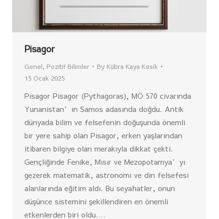
Pisagor
Genel
,
Pozitif Bilimler
By
Kübra Kaya Kesik
15 Ocak 2025
Pisagor Pisagor (Pythagoras), MÖ 570 civarında
Yunanistan’ın Samos adasında doğdu. Antik
dünyada bilim ve felsefenin doğuşunda önemli
bir yere sahip olan Pisagor, erken yaşlarından
itibaren bilgiye olan merakıyla dikkat çekti.
Gençliğinde Fenike, Mısır ve Mezopotamya’yı
gezerek matematik, astronomi ve din felsefesi
alanlarında eğitim aldı. Bu seyahatler, onun
düşünce sistemini şekillendiren en önemli
etkenlerden biri oldu.…