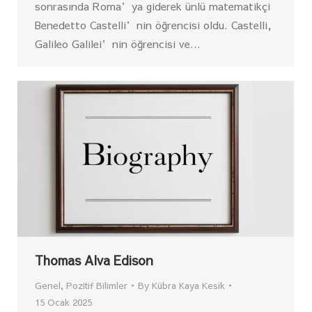
sonrasında Roma’ya giderek ünlü matematikçi
Benedetto Castelli’nin öğrencisi oldu. Castelli,
Galileo Galilei’nin öğrencisi ve…
Thomas Alva Edison
Genel
,
Pozitif Bilimler
By
Kübra Kaya Kesik
15 Ocak 2025