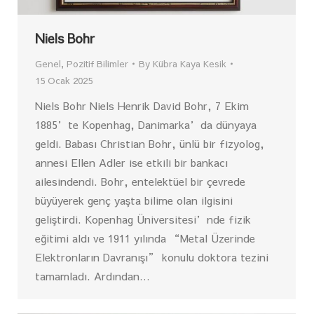
Niels Bohr
Genel
,
Pozitif Bilimler
By
Kübra Kaya Kesik
15 Ocak 2025
Niels Bohr Niels Henrik David Bohr, 7 Ekim
1885’te Kopenhag, Danimarka’da dünyaya
geldi. Babası Christian Bohr, ünlü bir fizyolog,
annesi Ellen Adler ise etkili bir bankacı
ailesindendi. Bohr, entelektüel bir çevrede
büyüyerek genç yaşta bilime olan ilgisini
geliştirdi. Kopenhag Üniversitesi’nde fizik
eğitimi aldı ve 1911 yılında “Metal Üzerinde
Elektronların Davranışı” konulu doktora tezini
tamamladı. Ardından…