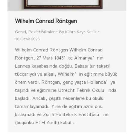
Wilhelm Conrad Röntgen
Genel
,
Pozitif Bilimler
By
Kübra Kaya Kesik
16 Ocak 2025
Wilhelm Conrad Röntgen Wilhelm Conrad
Röntgen, 27 Mart 1845’te Almanya’nın
Lennep kasabasında doğdu. Babası bir tekstil
tüccarıydı ve ailesi, Wilhelm’in eğitimine büyük
önem verdi. Röntgen, genç yaşta Hollanda’ya
taşındı ve eğitimine Utrecht Teknik Okulu’nda
başladı. Ancak, çeşitli nedenlerle bu okulu
tamamlayamadı. Yine de eğitim azmi onu
bırakmadı ve Zürih Politeknik Enstitüsü’ne
(bugünkü ETH Zürih) kabul…