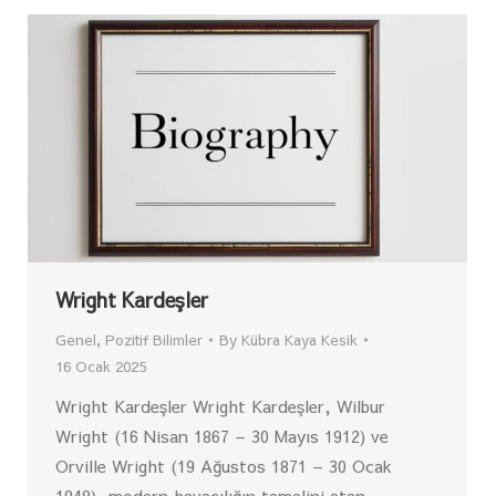
Wright Kardeşler
Genel
,
Pozitif Bilimler
By
Kübra Kaya Kesik
16 Ocak 2025
Wright Kardeşler Wright Kardeşler, Wilbur
Wright (16 Nisan 1867 – 30 Mayıs 1912) ve
Orville Wright (19 Ağustos 1871 – 30 Ocak
1948), modern havacılığın temelini atan