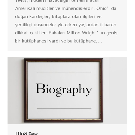
Amerikalı mucitler ve mühendislerdir. Ohio’da
doğan kardeşler, kitaplara olan ilgileri ve
yenilikçi düşünceleriyle erken yaşlardan itibaren
dikkat çektiler. Babaları Milton Wright’ın geniş
bir kütüphanesi vardı ve bu kütüphane,…
Uluğ Bey