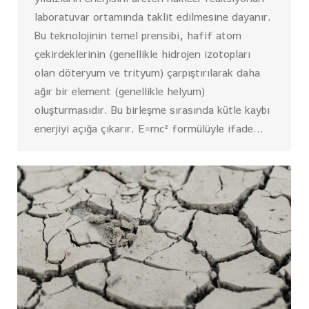
laboratuvar ortamında taklit edilmesine dayanır.
Bu teknolojinin temel prensibi, hafif atom
çekirdeklerinin (genellikle hidrojen izotopları
olan döteryum ve trityum) çarpıştırılarak daha
ağır bir element (genellikle helyum)
oluşturmasıdır. Bu birleşme sırasında kütle kaybı
enerjiyi açığa çıkarır. E=mc² formülüyle ifade…