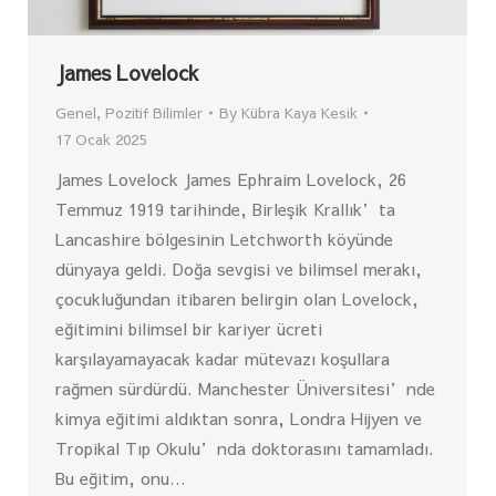
James Lovelock
Genel
,
Pozitif Bilimler
By
Kübra Kaya Kesik
17 Ocak 2025
James Lovelock James Ephraim Lovelock, 26
Temmuz 1919 tarihinde, Birleşik Krallık’ta
Lancashire bölgesinin Letchworth köyünde
dünyaya geldi. Doğa sevgisi ve bilimsel merakı,
çocukluğundan itibaren belirgin olan Lovelock,
eğitimini bilimsel bir kariyer ücreti
karşılayamayacak kadar mütevazı koşullara
rağmen sürdürdü. Manchester Üniversitesi’nde
kimya eğitimi aldıktan sonra, Londra Hijyen ve
Tropikal Tıp Okulu’nda doktorasını tamamladı.
Bu eğitim, onu…