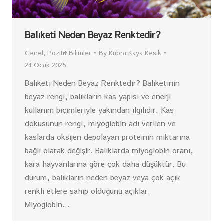
Balıketi Neden Beyaz Renktedir?
Genel
,
Pozitif Bilimler
By
Kübra Kaya Kesik
24 Ocak 2025
Balıketi Neden Beyaz Renktedir? Balıketinin
beyaz rengi, balıkların kas yapısı ve enerji
kullanım biçimleriyle yakından ilgilidir. Kas
dokusunun rengi, miyoglobin adı verilen ve
kaslarda oksijen depolayan proteinin miktarına
bağlı olarak değişir. Balıklarda miyoglobin oranı,
kara hayvanlarına göre çok daha düşüktür. Bu
durum, balıkların neden beyaz veya çok açık
renkli etlere sahip olduğunu açıklar.
Miyoglobin…