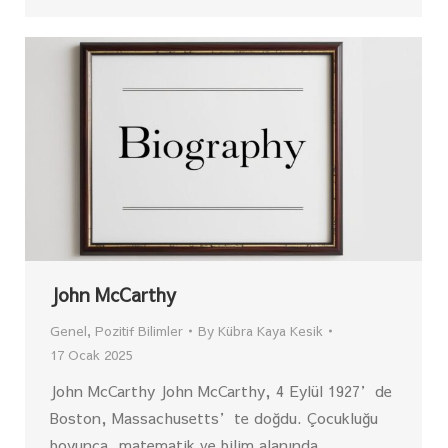
John McCarthy
Genel
,
Pozitif Bilimler
By
Kübra Kaya Kesik
17 Ocak 2025
John McCarthy John McCarthy, 4 Eylül 1927’de
Boston, Massachusetts’te doğdu. Çocukluğu
boyunca, matematik ve bilim alanında