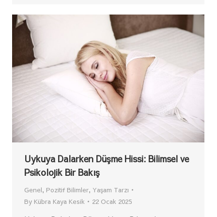
Uykuya Dalarken Düşme Hissi: Bilimsel ve
Psikolojik Bir Bakış
Genel
,
Pozitif Bilimler
,
Yaşam Tarzı
By
Kübra Kaya Kesik
22 Ocak 2025