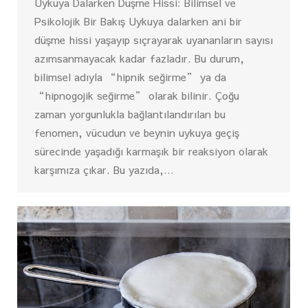
Uykuya Dalarken Düşme Hissi: Bilimsel ve
Psikolojik Bir Bakış Uykuya dalarken ani bir
düşme hissi yaşayıp sıçrayarak uyananların sayısı
azımsanmayacak kadar fazladır. Bu durum,
bilimsel adıyla “hipnik seğirme” ya da
“hipnogojik seğirme” olarak bilinir. Çoğu
zaman yorgunlukla bağlantılandırılan bu
fenomen, vücudun ve beynin uykuya geçiş
sürecinde yaşadığı karmaşık bir reaksiyon olarak
karşımıza çıkar. Bu yazıda,…