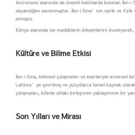
Astronomi alanında da önemli katkılarda bulunan İbn-i 
dayandığını savunmuştur. İbn-i Sina’nın optik ve fizik ç
etmiştir.
Kimya alanında ise maddelerin bileşimlerini inceleyerek, 
Kültüre ve Bilime Etkisi
İbn-i Sina, bilimsel çalışmaları ve eserleriyle evrensel 
Latince’ye çevrilmiş ve yüzyıllarca temel kaynak olarak
çalışmaları, bilimle ahlakı birleştiren yaklaşımının bir ya
Son Yılları ve Mirası