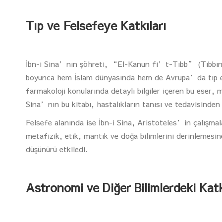
Tıp ve Felsefeye Katkıları
İbn-i Sina’nın şöhreti, “El-Kanun fi’t-Tıbb” (Tıbbın Ka
boyunca hem İslam dünyasında hem de Avrupa’da tıp eği
farmakoloji konularında detaylı bilgiler içeren bu eser, 
Sina’nın bu kitabı, hastalıkların tanısı ve tedavisinden
Felsefe alanında ise İbn-i Sina, Aristoteles’in çalışma
metafizik, etik, mantık ve doğa bilimlerini derinlemesi
düşünürü etkiledi.
Astronomi ve Diğer Bilimlerdeki Katk