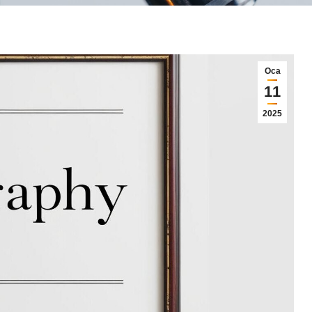
Oca
11
2025