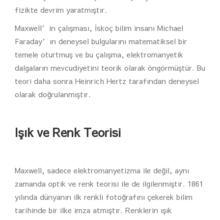
fizikte devrim yaratmıştır.
Maxwell’in çalışması, İskoç bilim insanı Michael
Faraday’ın deneysel bulgularını matematiksel bir
temele oturtmuş ve bu çalışma, elektromanyetik
dalgaların mevcudiyetini teorik olarak öngörmüştür. Bu
teori daha sonra Heinrich Hertz tarafından deneysel
olarak doğrulanmıştır.
Işık ve Renk Teorisi
Maxwell, sadece elektromanyetizma ile değil, aynı
zamanda optik ve renk teorisi ile de ilgilenmiştir. 1861
yılında dünyanın ilk renkli fotoğrafını çekerek bilim
tarihinde bir ilke imza atmıştır. Renklerin ışık