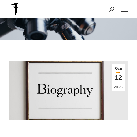
Search:
You are here:
Oca
12
2025