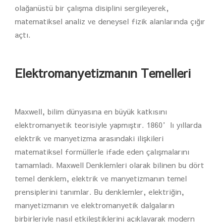
olağanüstü bir çalışma disiplini sergileyerek,
matematiksel analiz ve deneysel fizik alanlarında çığır
açtı.
Elektromanyetizmanın Temelleri
Maxwell, bilim dünyasına en büyük katkısını
elektromanyetik teorisiyle yapmıştır. 1860’lı yıllarda
elektrik ve manyetizma arasındaki ilişkileri
matematiksel formüllerle ifade eden çalışmalarını
tamamladı. Maxwell Denklemleri olarak bilinen bu dört
temel denklem, elektrik ve manyetizmanın temel
prensiplerini tanımlar. Bu denklemler, elektriğin,
manyetizmanın ve elektromanyetik dalgaların
birbirleriyle nasıl etkileştiklerini açıklayarak modern