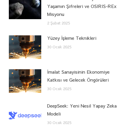
Yaşamın Şifreleri ve OSIRIS-REx
Misyonu
2 Şubat 2025
Yüzey İşleme Teknikleri
30 Ocak 2025
İmalat Sanayisinin Ekonomiye
Katkısı ve Gelecek Öngörüleri
30 Ocak 2025
DeepSeek: Yeni Nesil Yapay Zeka
Modeli
30 Ocak 2025