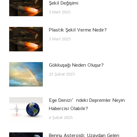
Şekil Değişimi
5 Mart 2025
Plastik Şekil Verme Nedir?
5 Mart 2025
Gökkuşağı Neden Oluşur?
23 Şubat 2025
Ege Denizi’ndeki Depremler Neyin
Habercisi Olabilir?
4 Şubat 2025
Bennu Asteroidi: Uzaydan Gelen