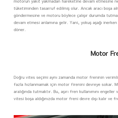
motorun yakıt yakmadan hareketine devam etmesine ned
tüketiminden tasarruf edilmiş olur. Ancak aracı boşa 
göndermesine ve motoru böylece çalışır durumda tutmas
devam etmesi anlamına gelir. Yani, yokuş aşağı inerken
döner.
Motor Fre
Doğru vites seçimi aynı zamanda motor freninin verimli 
fazla hızlanmamak için motor firenini devreye sokar. Mo
aralığında tutmaktır. Bu, aşırı fren kullanımını engeller 
vitesi boşa aldığınızda motor freni devre dışı kalır ve f