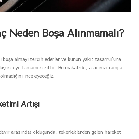
aç Neden Boşa Alınmamalı?
ını boşa almayı tercih ederler ve bunun yakıt tasarrufuna
düşünceye tamamen zıttır. Bu makalede, aracınızı rampa
olmadığını inceleyeceğiz.
etimi Artışı
0 devir arasında) olduğunda, tekerleklerden gelen hareket