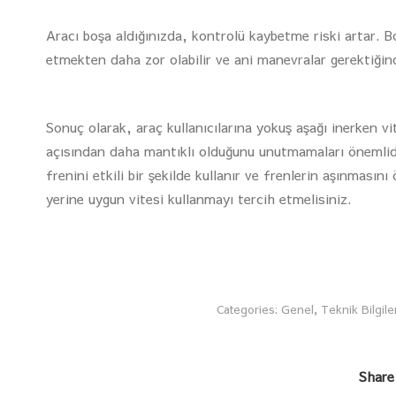
Aracı boşa aldığınızda, kontrolü kaybetme riski artar. B
etmekten daha zor olabilir ve ani manevralar gerektiğind
Sonuç olarak, araç kullanıcılarına yokuş aşağı inerken
açısından daha mantıklı olduğunu unutmamaları önemlidi
frenini etkili bir şekilde kullanır ve frenlerin aşınması
yerine uygun vitesi kullanmayı tercih etmelisiniz.
Categories:
Genel
,
Teknik Bilgile
Share