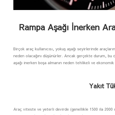
Rampa Aşağı İnerken Ar
Birçok araç kullanıcısı, yokuş aşağı seyirlerinde araçlar
neden olacağını düşünürler. Ancak gerçekte durum, bu 
aşağı inerken boşa almanın neden tehlikeli ve ekonomik 
Yakıt Tük
Araç viteste ve yeterli devirde (genellikle 1500 ila 200