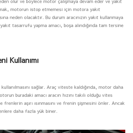
en olur ve böylece motor çalışmaya devam eder ve yakıt
almak, motorun istop etmemesi için motora yakıt
ına neden olacaktır. Bu durum aracınızın yakıt kullanmaya
 yakıt tasarrufu yapma amacı, boşa alındığında tam tersine
ni Kullanımı
kullanılmasını sağlar. Araç viteste kaldığında, motor daha
torun buradaki amacı aracın hızını takılı olduğu vites
ve frenlerin aşırı ısınmasını ve frenin şişmesini önler. Ancak
renlere daha fazla yük biner.