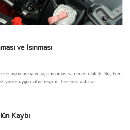
nması ve Isınması
erin aşınmasına ve aşırı ısınmasına neden olabilir. Bu, fren
ak yerine uygun vites seçimi, frenlerin daha az
lün Kaybı