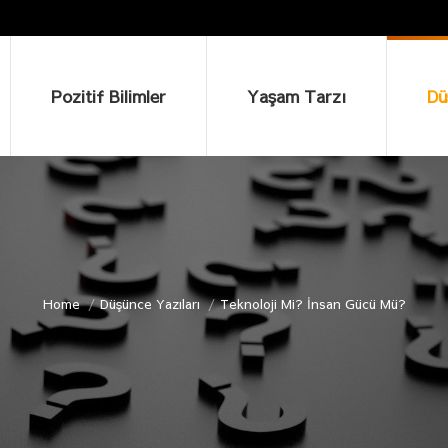
Pozitif Bilimler
Yaşam Tarzı
Düşü
Pozitif Bilimler
Yaşam Tarzı
Dü
Home
Düşünce Yazıları
Teknoloji Mi? İnsan Gücü Mü?
You are here: