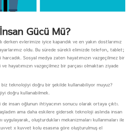
 İnsan Gücü Mü?
 derken evlerimize iyice kapandık ve en yakın dostlarımız
sayarlarımız oldu. Bu sürede sürekli elimizde telefon, tablet;
i harcadık. Sosyal medya zaten hayatımızın vazgeçilmez bir
ti ve hayatımızın vazgeçilmez bir parçası olmaktan ziyade
 biz teknolojiyi doğru bir şekilde kullanabiliyor muyuz?
iyi doğru kullanabilmek.
 de insan oğlunun ihtiyacının sonucu olarak ortaya çıktı.
şladım ama daha eskilere gidersek teknoloji aslında insan
nı uygulayarak, oluşturdukları mekanizmaları kullanmaları ile
 kuvvet x kuvvet kolu esasına göre oluşturulmuş el