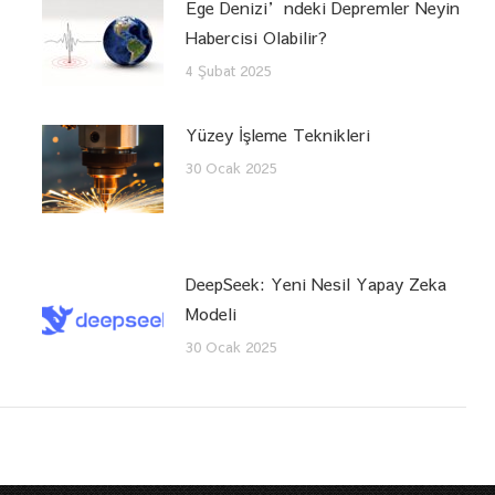
Ege Denizi’ndeki Depremler Neyin
Habercisi Olabilir?
4 Şubat 2025
Yüzey İşleme Teknikleri
30 Ocak 2025
DeepSeek: Yeni Nesil Yapay Zeka
Modeli
30 Ocak 2025