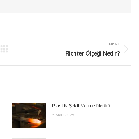
NEXT
Next
Richter Ölçeği Nedir?
post:
Plastik Şekil Verme Nedir?
5 Mart 2025