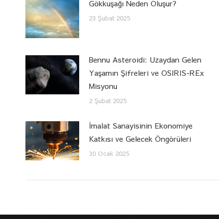
Gökkuşağı Neden Oluşur?
23 Şubat 2025
Bennu Asteroidi: Uzaydan Gelen
Yaşamın Şifreleri ve OSIRIS-REx
Misyonu
2 Şubat 2025
İmalat Sanayisinin Ekonomiye
Katkısı ve Gelecek Öngörüleri
30 Ocak 2025