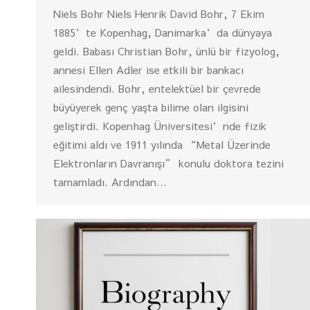
Niels Bohr Niels Henrik David Bohr, 7 Ekim
1885’te Kopenhag, Danimarka’da dünyaya
geldi. Babası Christian Bohr, ünlü bir fizyolog,
annesi Ellen Adler ise etkili bir bankacı
ailesindendi. Bohr, entelektüel bir çevrede
büyüyerek genç yaşta bilime olan ilgisini
geliştirdi. Kopenhag Üniversitesi’nde fizik
eğitimi aldı ve 1911 yılında “Metal Üzerinde
Elektronların Davranışı” konulu doktora tezini
tamamladı. Ardından…