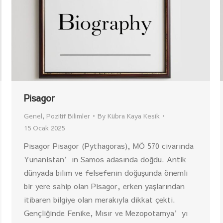
Pisagor
Genel
,
Pozitif Bilimler
By
Kübra Kaya Kesik
15 Ocak 2025
Pisagor Pisagor (Pythagoras), MÖ 570 civarında
Yunanistan’ın Samos adasında doğdu. Antik
dünyada bilim ve felsefenin doğuşunda önemli
bir yere sahip olan Pisagor, erken yaşlarından
itibaren bilgiye olan merakıyla dikkat çekti.
Gençliğinde Fenike, Mısır ve Mezopotamya’yı