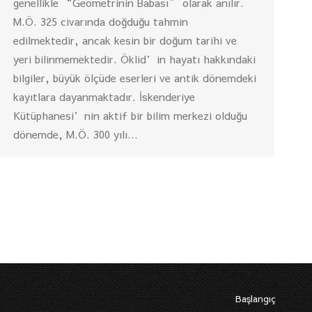
genellikle “Geometrinin Babası” olarak anılır.
M.Ö. 325 civarında doğduğu tahmin
edilmektedir, ancak kesin bir doğum tarihi ve
yeri bilinmemektedir. Öklid’in hayatı hakkındaki
bilgiler, büyük ölçüde eserleri ve antik dönemdeki
kayıtlara dayanmaktadır. İskenderiye
Kütüphanesi’nin aktif bir bilim merkezi olduğu
dönemde, M.Ö. 300 yılı…
Başlangıç