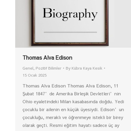
Thomas Alva Edison
Genel
,
Pozitif Bilimler
By
Kübra Kaya Kesik
15 Ocak 2025
Thomas Alva Edison Thomas Alva Edison, 11
Şubat 1847’de Amerika Birleşik Devletleri’nin
Ohio eyaletindeki Milan kasabasında doğdu. Yedi
çocuklu bir ailenin en küçük üyesiydi. Edison’un
çocukluğu, meraklı ve öğrenmeye istekli bir birey
olarak geçti. Resmi eğitim hayatı sadece üç ay