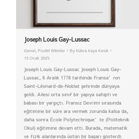
Joseph Louis Gay-Lussac
Genel
,
Pozitif Bilimler
By
Kübra Kaya Kesik
15 Ocak 2025
Joseph Louis Gay-Lussac Joseph Louis Gay-
Lussac, 6 Aralık 1778 tarihinde Fransa’nın
Saint-Léonard-de-Noblat şehrinde dünyaya
geldi. Ailesi orta sınıf bir yapıya sahipti ve
babası bir yargıçtı. Fransız Devrimi sırasında
eğitimine bir süre ara vermek zorunda kalsa da,
daha sonra École Polytechnique’te (Politeknik
Okul) eğitimine devam etti. Burada, matematik
ve fizik alanlarında üstün bir başarı gösterdi.