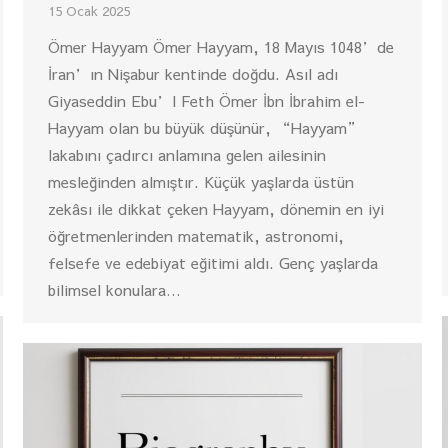
15 Ocak 2025
Ömer Hayyam Ömer Hayyam, 18 Mayıs 1048’de
İran’ın Nişabur kentinde doğdu. Asıl adı
Giyaseddin Ebu’l Feth Ömer İbn İbrahim el-
Hayyam olan bu büyük düşünür, “Hayyam”
lakabını çadırcı anlamına gelen ailesinin
mesleğinden almıştır. Küçük yaşlarda üstün
zekâsı ile dikkat çeken Hayyam, dönemin en iyi
öğretmenlerinden matematik, astronomi,
felsefe ve edebiyat eğitimi aldı. Genç yaşlarda
bilimsel konulara…