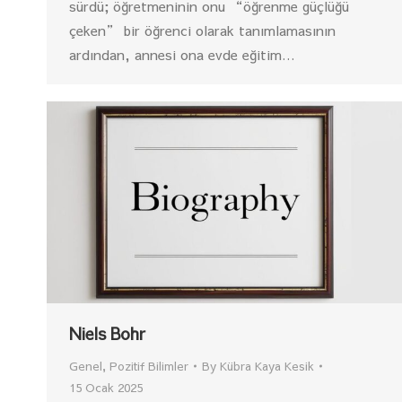
sürdü; öğretmeninin onu “öğrenme güçlüğü
çeken” bir öğrenci olarak tanımlamasının
ardından, annesi ona evde eğitim…
Niels Bohr
Genel
,
Pozitif Bilimler
By
Kübra Kaya Kesik
15 Ocak 2025