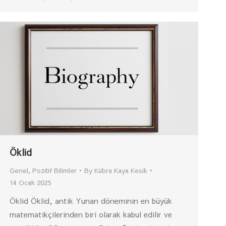
Öklid
Genel
,
Pozitif Bilimler
By
Kübra Kaya Kesik
14 Ocak 2025
Öklid Öklid, antik Yunan döneminin en büyük
matematikçilerinden biri olarak kabul edilir ve