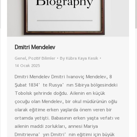
Dmitri Mendelev
Genel
,
Pozitif Bilimler
By
Kübra Kaya Kesik
14 Ocak 2025
Dmitri Mendelev Dmitri Ivanoviç Mendelev, 8
Şubat 1834’te Rusya’nın Sibirya bölgesindeki
Tobolsk şehrinde doğdu. Ailenin en küçük
çocuğu olan Mendelev, bir okul müdürünün oğlu
olarak eğitime erken yaşlarda önem veren bir
ortamda yetişti. Babasının erken yaşta vefatı ve
ailenin maddi zorlukları, annesi Mariya
Dmitrievna’yın Dmitri’nin eğitimi için büyük