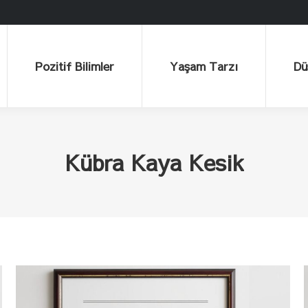
Pozitif Bilimler
Yaşam Tarzı
Düşü
Pozitif Bilimler
Yaşam Tarzı
Dü
Kübra Kaya Kesik