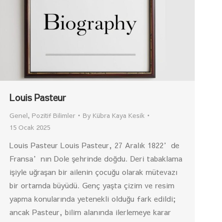
Louis Pasteur
Genel
,
Pozitif Bilimler
By
Kübra Kaya Kesik
15 Ocak 2025
Louis Pasteur Louis Pasteur, 27 Aralık 1822’de
Fransa’nın Dole şehrinde doğdu. Deri tabaklama
işiyle uğraşan bir ailenin çocuğu olarak mütevazı
bir ortamda büyüdü. Genç yaşta çizim ve resim
yapma konularında yetenekli olduğu fark edildi;
ancak Pasteur, bilim alanında ilerlemeye karar