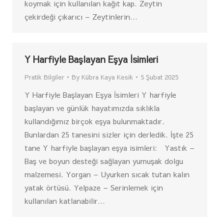
koymak için kullanılan kağıt kap. Zeytin
çekirdeği çıkarıcı – Zeytinlerin…
Y Harfiyle Başlayan Eşya İsimleri
Pratik Bilgiler
By
Kübra Kaya Kesik
5 Şubat 2025
Y Harfiyle Başlayan Eşya İsimleri Y harfiyle
başlayan ve günlük hayatımızda sıklıkla
kullandığımız birçok eşya bulunmaktadır.
Bunlardan 25 tanesini sizler için derledik. İşte 25
tane Y harfiyle başlayan eşya isimleri: Yastık –
Baş ve boyun desteği sağlayan yumuşak dolgu
malzemesi. Yorgan – Uyurken sıcak tutan kalın
yatak örtüsü. Yelpaze – Serinlemek için
kullanılan katlanabilir…