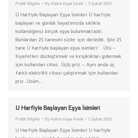
Pratik Bilgiler
By
Kübra Kaya Kesik
5 Şubat 2025
Ü Harfiyle Başlayan Eşya İsimleri Ü harfiyle
başlayan ve günlük hayatımızda sıklıkla
kullandığımız birçok eşya bulunmaktadır.
Bunlardan 25 tanesini sizler için derledik. İşte 25
tane Ü harfiyle başlayan eşya isimleri: Ütü –
Kıyafetleri düzleştirmek ve kırışıklıkları gidermek
için kullanılan cihaz. Üçlü priz – Aynı anda üç
farklı elektrikli cihazı çalıştırmak için kullanılan
priz. Üzüm…
U Harfiyle Başlayan Eşya İsimleri
Pratik Bilgiler
By
Kübra Kaya Kesik
5 Şubat 2025
U Harfiyle Başlayan Eşya İsimleri U harfiyle