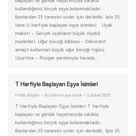
başlayan ve günlük hayatımızda sıklıkla
kullandığımız birçok eşya bulunmaktadır.
Bunlardan 25 tanesini sizler için derledik. İşte 25
tane U harfiyle başlayan eşya isimleri: Uçak
maketi – Gerçek uçakların küçük ölçekli
modelleri. Uğur böceği biblosu – Dekoratif
amaçlı kullanılan küçük uğur böceği figürü.
Uçurtma – Rüzgar yardımıyla havada…
T Harfiyle Başlayan Eşya İsimleri
Pratik Bilgiler
By
Kübra Kaya Kesik
5 Şubat 2025
T Harfiyle Başlayan Eşya İsimleri T harfiyle
başlayan ve günlük hayatımızda sıklıkla
kullandığımız birçok eşya bulunmaktadır.
Bunlardan 25 tanesini sizler için derledik. İşte 25