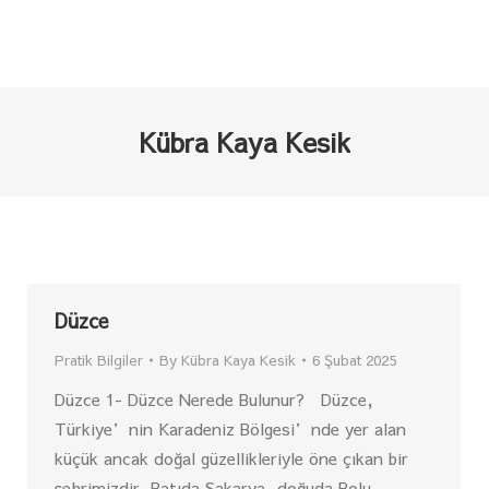
Kübra Kaya Kesik
Düzce
Pratik Bilgiler
By
Kübra Kaya Kesik
6 Şubat 2025
Düzce 1- Düzce Nerede Bulunur? Düzce,
Türkiye’nin Karadeniz Bölgesi’nde yer alan
küçük ancak doğal güzellikleriyle öne çıkan bir
şehrimizdir. Batıda Sakarya, doğuda Bolu,