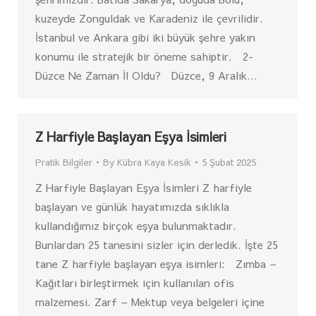
kuzeyde Zonguldak ve Karadeniz ile çevrilidir.
İstanbul ve Ankara gibi iki büyük şehre yakın
konumu ile stratejik bir öneme sahiptir. 2-
Düzce Ne Zaman İl Oldu? Düzce, 9 Aralık…
Z Harfiyle Başlayan Eşya İsimleri
Pratik Bilgiler
By
Kübra Kaya Kesik
5 Şubat 2025
Z Harfiyle Başlayan Eşya İsimleri Z harfiyle
başlayan ve günlük hayatımızda sıklıkla
kullandığımız birçok eşya bulunmaktadır.
Bunlardan 25 tanesini sizler için derledik. İşte 25
tane Z harfiyle başlayan eşya isimleri: Zımba –
Kağıtları birleştirmek için kullanılan ofis
malzemesi. Zarf – Mektup veya belgeleri içine