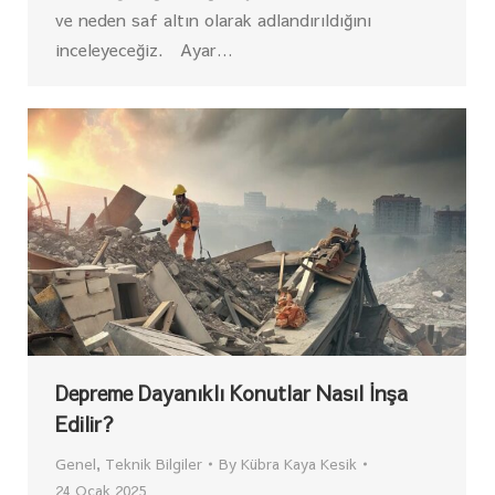
ve neden saf altın olarak adlandırıldığını
inceleyeceğiz. Ayar…
Depreme Dayanıklı Konutlar Nasıl İnşa
Edilir?
Genel
,
Teknik Bilgiler
By
Kübra Kaya Kesik
24 Ocak 2025