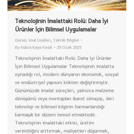
Teknolojinin İmalattaki Rolü: Daha İyi
Ürünler İçin Bilimsel Uygulamalar
Genel
,
İmal Usulleri
,
Teknik Bilgiler
By
Kübra Kaya Kesik
29 Ocak 2025
Teknolojinin İmalattaki Rolü: Daha İyi Ürünler
İçin Bilimsel Uygulamalar Teknolojinin imalatta
oynadığı rol, modern dünyanın ekonomik, sosyal
ve endüstriyel yapısını kökten değiştirmiştir.
Günümüzde imalat süreçleri, yalnızca malzeme
dönüşümü veya montajdan ibaret olmayıp, ileri
teknoloji ve bilimsel bilginin harmanlandığı
karmaşık bir düzeni temsil etmektedir.
Teknolojinin imalattaki etkisi, üretim
verimliliğini arttırmak, maliyetleri düşürmek,