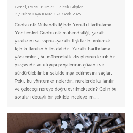
Genel
,
Pozitif Bilimler
,
Teknik Bilgiler
By
Kübra Kaya Kesik
24 Ocak 2025
Geoteknik Mühendisliğinde Yeraltı Haritalama
Yöntemleri Geoteknik mühendisliği, yeraltı
yapılarını ve toprak-yeraltı ilişkilerini anlamak
için kullanılan bilim dalıdır. Yeraltı haritalama
yöntemleri, bu mühendislik disiplininin kritik bir
parçasıdır ve altyapı projelerinin güvenli ve
sürdürülebilir bir şekilde inşa edilmesini sağlar.
Peki, bu yöntemler nelerdir, nerelerde kullanılır
ve geleceği nereye doğru evrilmektedir? Gelin bu
soruları detaylı bir şekilde inceleyelim.…