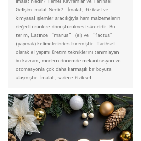
İmalat Nedir? Temel Kavramlar ve Tarihsel
Gelişim İmalat Nedir? İmalat, fiziksel ve
kimyasal işlemler aracılığıyla ham malzemelerin
değerli ürünlere dönüştürülmesi sürecidir. Bu
terim, Latince “manus” (el) ve “factus”
(yapmak) kelimelerinden türemiştir. Tarihsel
olarak el yapımı üretim tekniklerini tanımlayan
bu kavram, modern dönemde mekanizasyon ve
otomasyonla çok daha karmaşık bir boyuta
ulaşmıştır. İmalat, sadece fiziksel…