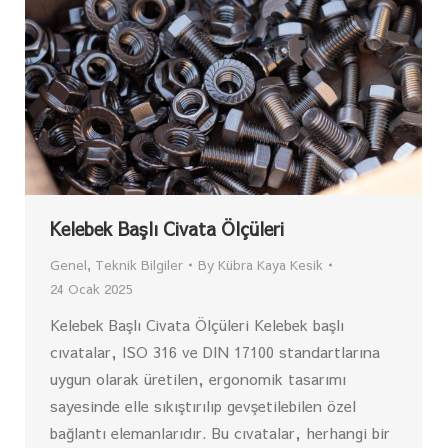
Kelebek Başlı Civata Ölçüleri
Genel
,
Teknik Bilgiler
By
Kübra Kaya Kesik
24 Ocak 2025
Kelebek Başlı Civata Ölçüleri Kelebek başlı
cıvatalar, ISO 316 ve DIN 17100 standartlarına
uygun olarak üretilen, ergonomik tasarımı
sayesinde elle sıkıştırılıp gevşetilebilen özel
bağlantı elemanlarıdır. Bu cıvatalar, herhangi bir